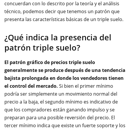
concuerdan con lo descrito por la teoría y el análisis
técnico, podemos decir que tenemos un patrón que
presenta las características básicas de un triple suelo.
¿Qué indica la presencia del
patrón triple suelo?
El patrón gráfico de precios triple suelo
generalmente se produce después de una tendencia
bajista prolongada en donde los vendedores tienen
el control del mercado.
Si bien el primer mínimo
podría ser simplemente un movimiento normal del
precio a la baja, el segundo mínimo es indicativo de
que los compradores están ganando impulso y se
preparan para una posible reversión del precio. El
tercer mínimo indica que existe un fuerte soporte y los