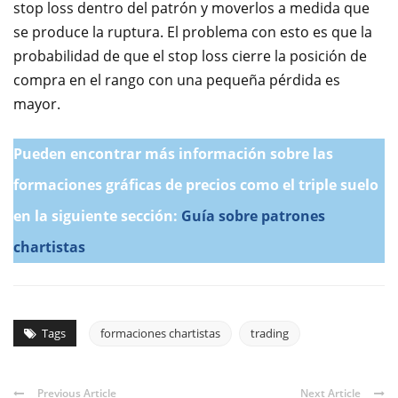
stop loss dentro del patrón y moverlos a medida que
se produce la ruptura. El problema con esto es que la
probabilidad de que el stop loss cierre la posición de
compra en el rango con una pequeña pérdida es
mayor.
Pueden encontrar más información sobre las
formaciones gráficas de precios como el triple suelo
en la siguiente sección:
Guía sobre patrones
chartistas
Tags
formaciones chartistas
trading
Previous Article
Next Article