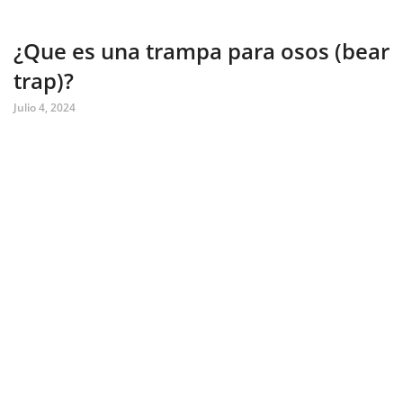
¿Que es una trampa para osos (bear
trap)?
Julio 4, 2024