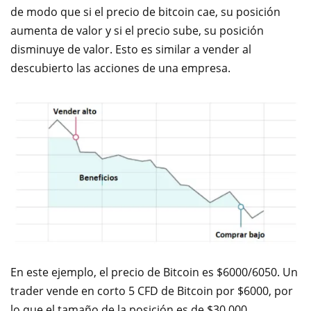
de modo que si el p
recio de bitcoin cae, su posición
aumenta de valor y si el precio sube, su posición
disminuye de valor. Esto es similar a vender al
descubierto las acciones de una empresa.
En este ejemplo, el precio de Bitcoin es $6000/6050. Un
trader vende en corto 5 CFD de Bitcoin por $6000, por
lo que el tamaño de la posición es de $30,000.