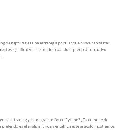
ding de rupturas es una estrategia popular que busca capitalizar
entos significativos de precios cuando el precio de un activo
...
teresa el trading y la programación en Python? ¿Tu enfoque de
is preferido es el análisis fundamental? En este artículo mostramos