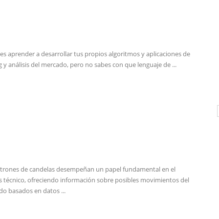
es aprender a desarrollar tus propios algoritmos y aplicaciones de
g y análisis del mercado, pero no sabes con que lenguaje de ...
trones de candelas desempeñan un papel fundamental en el
is técnico, ofreciendo información sobre posibles movimientos del
o basados en datos ...