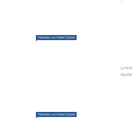
...
TRADING AUTOMATIZADO
La Nub
Ayuda 
TRADING AUTOMATIZADO