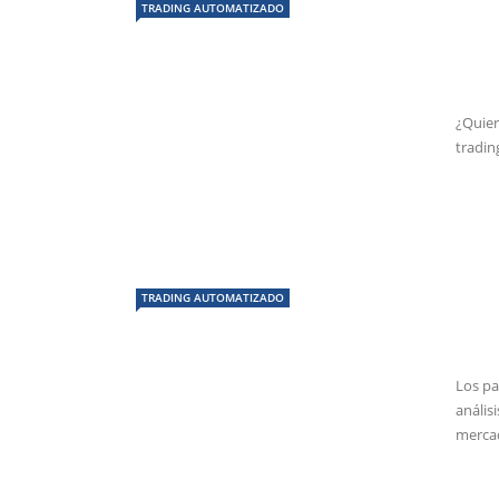
TRADING AUTOMATIZADO
¿Quier
tradin
TRADING AUTOMATIZADO
Los pa
anális
mercad