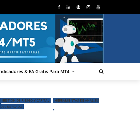
Indicadores & EA Gratis Para MT4
GESTIÓN DE RIESGO Y CAPITAL
HERRAMIENTAS DE ANÁLISIS
DEL MERCADO