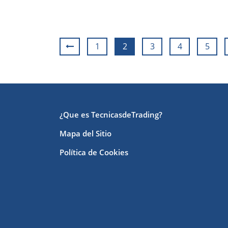
1
2
3
4
5
¿Que es TecnicasdeTrading?
Mapa del Sitio
Política de Cookies