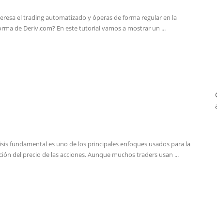
teresa el trading automatizado y óperas de forma regular en la
orma de Deriv.com? En este tutorial vamos a mostrar un ...
lisis fundamental es uno de los principales enfoques usados para la
ción del precio de las acciones. Aunque muchos traders usan ...