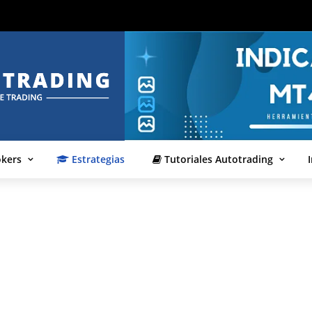
okers
Estrategias
Tutoriales Autotrading