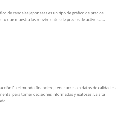
fico de candelas japonesas es un tipo de gráfico de precios
iero que muestra los movimientos de precios de activos a ...
ucción En el mundo financiero, tener acceso a datos de calidad es
ental para tomar decisiones informadas y exitosas. La alta
a ...