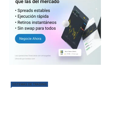
SISTEMAS DE TRADING