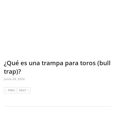
¿Qué es una trampa para toros (bull
trap)?
Junio 24, 2024
PREV
NEXT