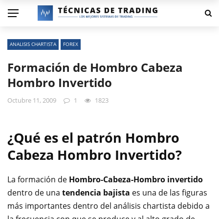
ANALISIS CHARTISTA
FOREX
Formación de Hombro Cabeza
Hombro Invertido
Octubre 11, 2009
1
1823
¿Qué es el patrón Hombro
Cabeza Hombro Invertido?
La formación de
Hombro-Cabeza-Hombro invertido
dentro de una
tendencia bajista
es una de las figuras
más importantes dentro del análisis chartista debido a