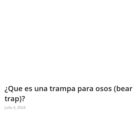
¿Que es una trampa para osos (bear
trap)?
Julio 4, 2024