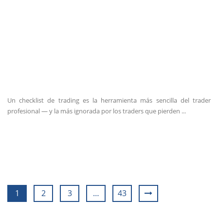
Un checklist de trading es la herramienta más sencilla del trader
profesional — y la más ignorada por los traders que pierden ...
1
2
3
…
43