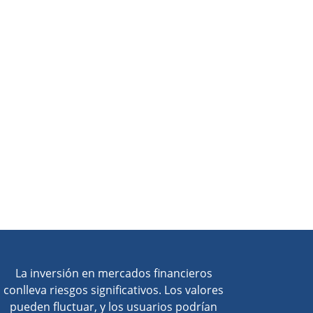
La inversión en mercados financieros
conlleva riesgos significativos. Los valores
pueden fluctuar, y los usuarios podrían