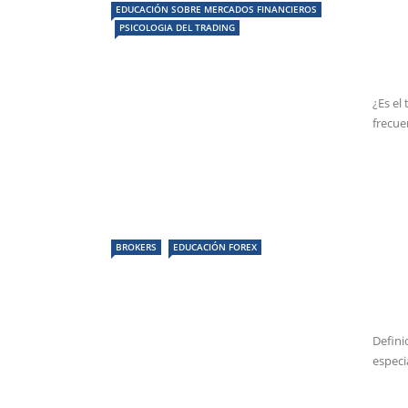
EDUCACIÓN SOBRE MERCADOS FINANCIEROS
PSICOLOGIA DEL TRADING
¿Es el
frecue
BROKERS
EDUCACIÓN FOREX
Defini
especi