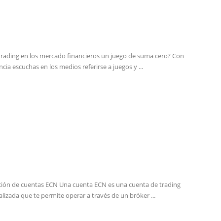
 trading en los mercado financieros un juego de suma cero? Con
ncia escuchas en los medios referirse a juegos y ...
ción de cuentas ECN Una cuenta ECN es una cuenta de trading
alizada que te permite operar a través de un bróker ...