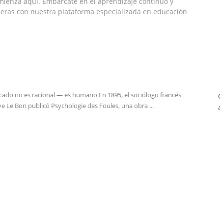
omienza aquí. Embárcate en el aprendizaje continuo y
cieras con nuestra plataforma especializada en educación
cado no es racional — es humano En 1895, el sociólogo francés
e Le Bon publicó Psychologie des Foules, una obra ...