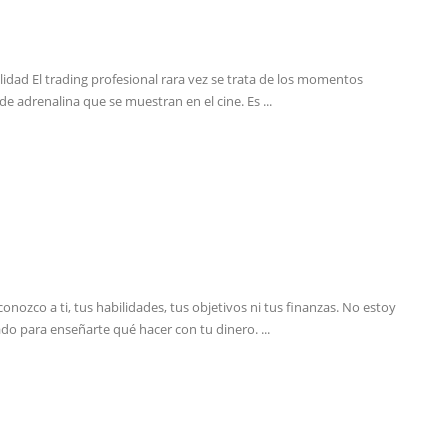
lidad El trading profesional rara vez se trata de los momentos
 de adrenalina que se muestran en el cine. Es ...
conozco a ti, tus habilidades, tus objetivos ni tus finanzas. No estoy
cado para enseñarte qué hacer con tu dinero. ...