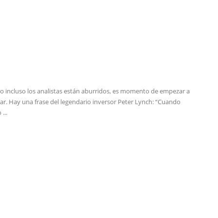
 incluso los analistas están aburridos, es momento de empezar a
r. Hay una frase del legendario inversor Peter Lynch: “Cuando
 ...