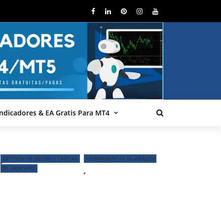
Indicadores & EA Gratis Para MT4
GESTIÓN DE RIESGO Y CAPITAL
HERRAMIENTAS DE ANÁLISIS
DEL MERCADO