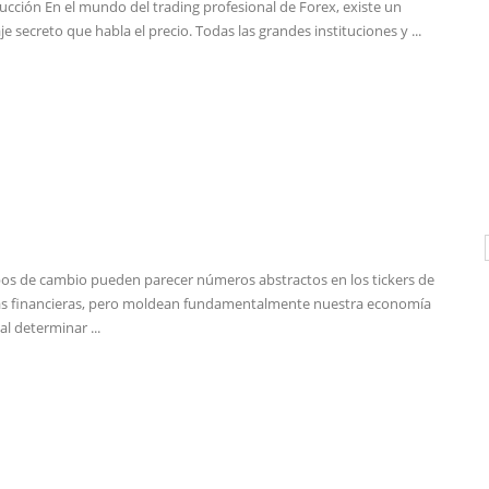
ucción En el mundo del trading profesional de Forex, existe un
je secreto que habla el precio. Todas las grandes instituciones y ...
pos de cambio pueden parecer números abstractos en los tickers de
as financieras, pero moldean fundamentalmente nuestra economía
al determinar ...