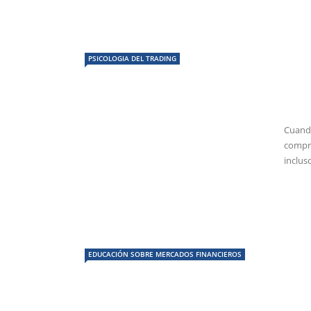
PSICOLOGIA DEL TRADING
Cuando
compra
incluso
EDUCACIÓN SOBRE MERCADOS FINANCIEROS