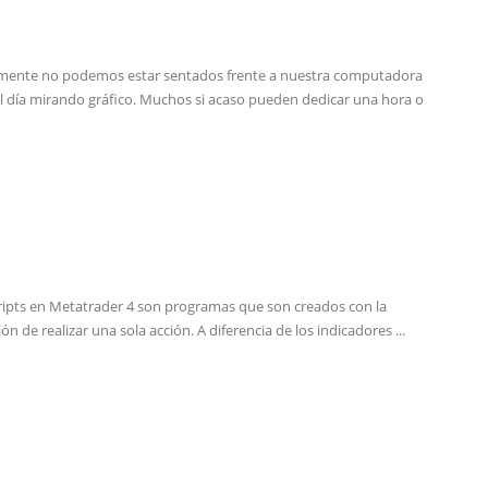
mente no podemos estar sentados frente a nuestra computadora
l día mirando gráfico. Muchos si acaso pueden dedicar una hora o
ripts en Metatrader 4 son programas que son creados con la
ón de realizar una sola acción. A diferencia de los indicadores ...