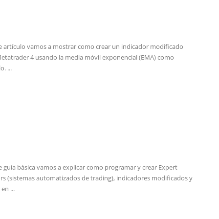
e artículo vamos a mostrar como crear un indicador modificado
etatrader 4 usando la media móvil exponencial (EMA) como
. ...
e guía básica vamos a explicar como programar y crear Expert
rs (sistemas automatizados de trading), indicadores modificados y
 en ...