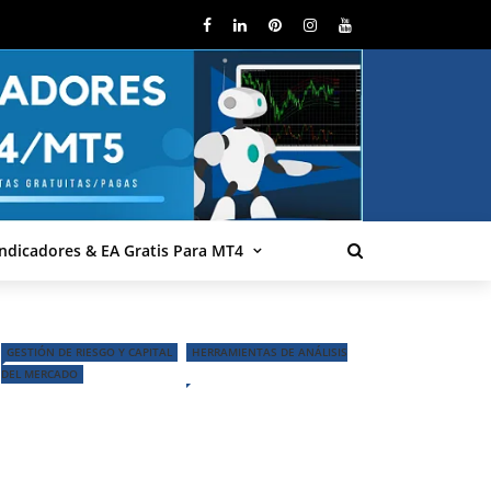
Indicadores & EA Gratis Para MT4
GESTIÓN DE RIESGO Y CAPITAL
HERRAMIENTAS DE ANÁLISIS
DEL MERCADO