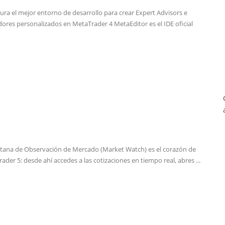
ura el mejor entorno de desarrollo para crear Expert Advisors e
dores personalizados en MetaTrader 4 MetaEditor es el IDE oficial
tana de Observación de Mercado (Market Watch) es el corazón de
ader 5: desde ahí accedes a las cotizaciones en tiempo real, abres ...