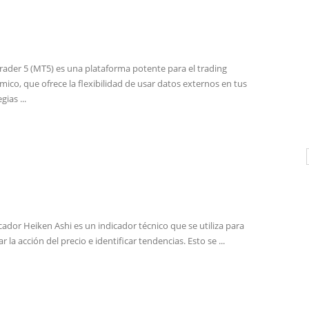
ader 5 (MT5) es una plataforma potente para el trading
tmico, que ofrece la flexibilidad de usar datos externos en tus
gias ...
icador Heiken Ashi es un indicador técnico que se utiliza para
r la acción del precio e identificar tendencias. Esto se ...