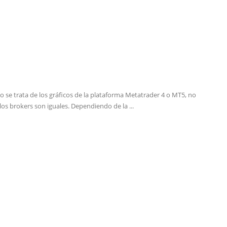
 se trata de los gráficos de la plataforma Metatrader 4 o MT5, no
los brokers son iguales. Dependiendo de la ...