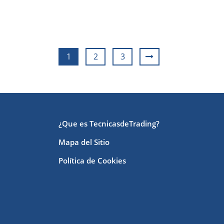
1
2
3
¿Que es TecnicasdeTrading?
Mapa del Sitio
Política de Cookies