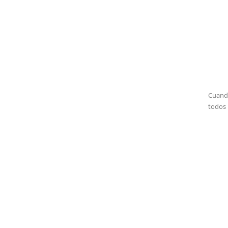
Cuando
todos 