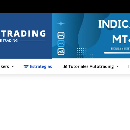
okers
Estrategias
Tutoriales Autotrading