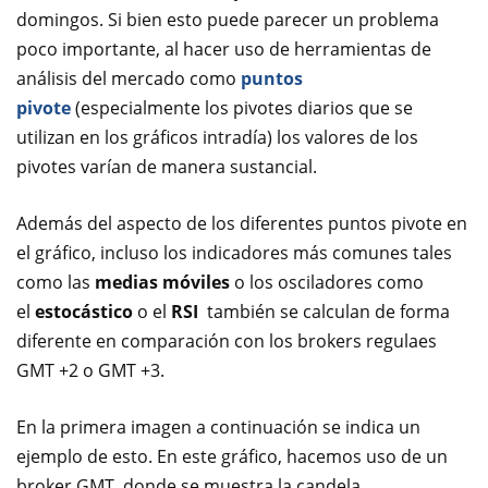
domingos. Si bien esto puede parecer un problema
poco importante, al hacer uso de herramientas de
análisis del mercado como
puntos
pivote
(especialmente los pivotes diarios que se
utilizan en los gráficos intradía) los valores de los
pivotes varían de manera sustancial.
Además del aspecto de los diferentes puntos pivote en
el gráfico, incluso los indicadores más comunes tales
como las
medias móviles
o los osciladores como
el
estocástico
o el
RSI
también se calculan de forma
diferente en comparación con los brokers regulaes
GMT +2 o GMT +3.
En la primera imagen a continuación se indica un
ejemplo de esto. En este gráfico, hacemos uso de un
broker GMT, donde se muestra la candela