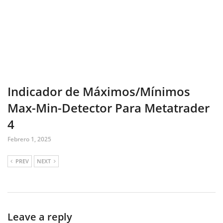
Indicador de Máximos/Mínimos
Max-Min-Detector Para Metatrader
4
Febrero 1, 2025
PREV
NEXT
Leave a reply