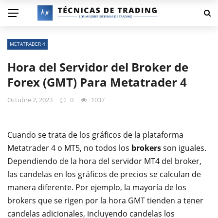
METATRADER 4
Hora del Servidor del Broker de
Forex (GMT) Para Metatrader 4
Octubre 2, 2023
0
1037
Cuando se trata de los gráficos de la plataforma
Metatrader 4 o MT5, no todos los
brokers
son iguales.
Dependiendo de la hora del servidor MT4 del broker,
las candelas en los gráficos de precios se calculan de
manera diferente. Por ejemplo, la mayoría de los
brokers que se rigen por la hora GMT tienden a tener
candelas adicionales, incluyendo candelas los