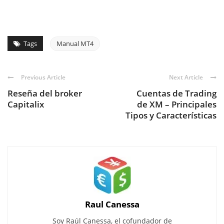
Tags
Manual MT4
Previous Article
Next Article
Reseña del broker
Cuentas de Trading
Capitalix
de XM – Principales
Tipos y Características
Raul Canessa
Soy Raúl Canessa, el cofundador de