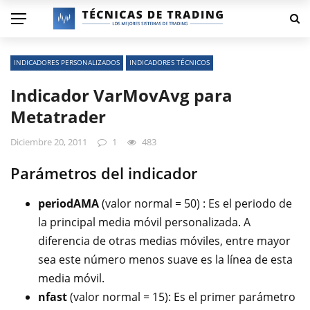
INDICADORES PERSONALIZADOS
INDICADORES TÉCNICOS
Indicador VarMovAvg para
Metatrader
Diciembre 20, 2011
1
483
Parámetros del indicador
periodAMA
(valor normal = 50) : Es el periodo de
la principal media móvil personalizada. A
diferencia de otras medias móviles, entre mayor
sea este número menos suave es la línea de esta
media móvil.
nfast
(valor normal = 15): Es el primer parámetro