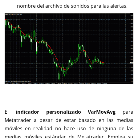
nombre del archivo de sonidos para las alertas.
El
indicador personalizado VarMovAvg
para
Metatrader a pesar de estar basado en las medias
móviles en realidad no hace uso de ninguna de las
medias móviles estándar de Metatrader. Emplea su