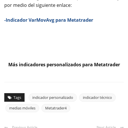
por medio del siguiente enlace:
-Indicador VarMovAvg para Metatrader
Más indicadores personalizados para Metatrader
Tags
indicador personalizado
indicador técnico
medias móviles
Metatrader4
Previous Article
Next Article