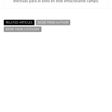
efectivas para el éxito en este emocionante campo.
RELATED ARTICLES
MORE FROM AUTHOR
MORE FROM CATEGORY