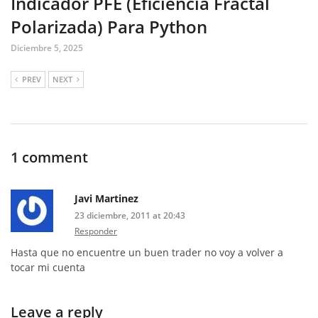
Indicador PFE (Eficiencia Fractal
Polarizada) Para Python
Diciembre 5, 2025
PREV
NEXT
1 comment
Javi Martinez
23 diciembre, 2011 at 20:43
Responder
Hasta que no encuentre un buen trader no voy a volver a
tocar mi cuenta
Leave a reply