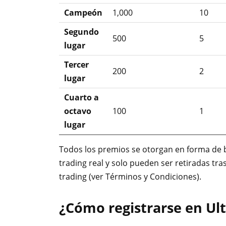
Campeón
1,000
10
Segundo
500
5
lugar
Tercer
200
2
lugar
Cuarto a
octavo
100
1
lugar
Todos los premios se otorgan en forma de 
trading real y solo pueden ser retiradas tra
trading (ver Términos y Condiciones).
¿Cómo registrarse en Ul