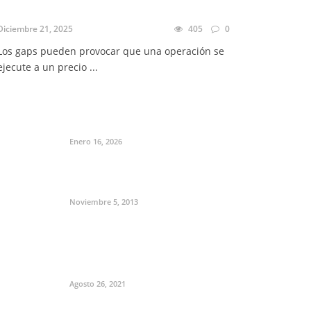
Diciembre 21, 2025
405
0
Los gaps pueden provocar que una operación se
ejecute a un precio ...
Enero 16, 2026
Noviembre 5, 2013
Agosto 26, 2021