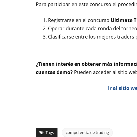
Para participar en este concurso el procedim
Registrarse en el concurso
Ultimate T
Operar durante cada ronda del torneo 
Clasificarse entre los mejores traders 
¿Tienen interés en obtener más informaci
cuentas demo?
Pueden acceder al sitio we
Ir al sitio 
Tags
competencia de trading