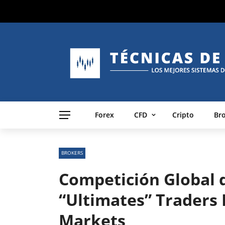
Forex
CFD
Cripto
Br
BROKERS
Competición Global 
“Ultimates” Traders
Markets