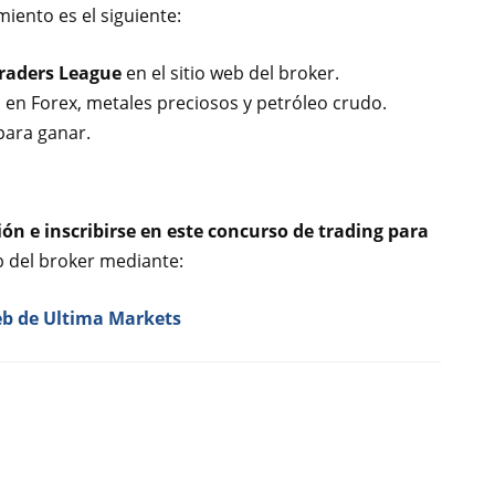
iento es el siguiente:
raders League
en el sitio web del broker.
en Forex, metales preciosos y petróleo crudo.
para ganar.
ón e inscribirse en este concurso de trading para
b del broker mediante:
web de Ultima Markets