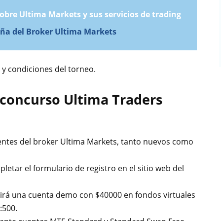
bre Ultima Markets y sus servicios de trading
ña del Broker Ultima Markets
 y condiciones del torneo.
 concurso Ultima Traders
lientes del broker Ultima Markets, tanto nuevos como
letar el formulario de registro en el sitio web del
ibirá una cuenta demo con $40000 en fondos virtuales
:500.