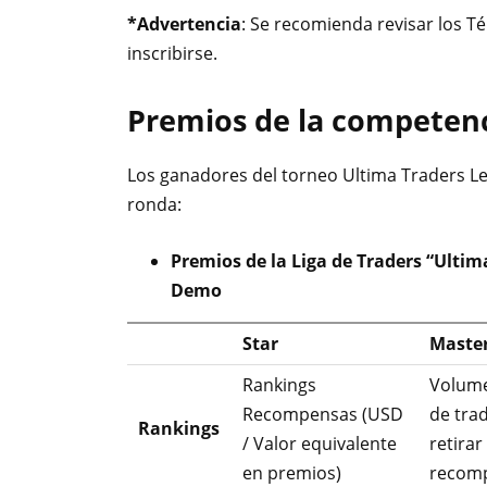
*Advertencia
: Se recomienda revisar los T
inscribirse.
Premios de la competen
Los ganadores del torneo Ultima Traders Le
ronda:
Premios de la Liga de Traders “Ulti
Demo
Star
Maste
Rankings
Volum
Recompensas (USD
de tra
Rankings
/ Valor equivalente
retirar 
en premios)
recom