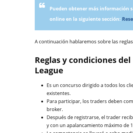
Pueden obtener más información so
online en la siguiente sección:
Rese
A continuación hablaremos sobre las reglas
Reglas y condiciones del
League
Es un concurso dirigido a todos los c
existentes.
Para participar, los traders deben comp
broker.
Después de registrarse, el trader rec
y con un apalancamiento máximo de 1