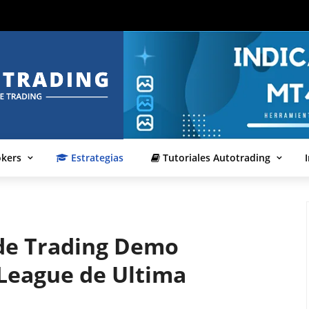
okers
Estrategias
Tutoriales Autotrading
de Trading Demo
 League de Ultima