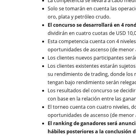
La competencia se llevará a cabo med
Solo se tomarán en cuenta las operaci
oro, plata y petróleo crudo.
El concurso se desarrollará en 4 ro
dividirán en cuatro cuotas de USD 10,
Esta competencia cuenta con 4 niveles
oportunidades de ascenso (de menor 
Los clientes nuevos participantes ser
Los clientes existentes estarán sujet
su rendimiento de trading, donde los 
tengan bajo rendimiento serán relegad
Los resultados del concurso se decidir
con base en la relación entre las ganan
El torneo cuenta con cuatro niveles, d
oportunidades de ascenso (de menor 
El ranking de ganadores será anuncia
hábiles posteriores a la conclusión 