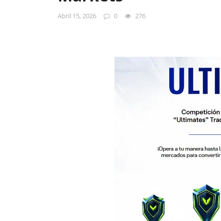
Abril 15, 2026
0
276