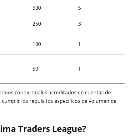
500
5
250
3
100
1
50
1
bonos condicionales acreditados en cuentas de
s cumplir los requisitos específicos de volumen de
tima Traders League?