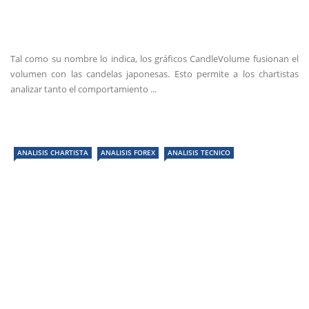
Tal como su nombre lo indica, los gráficos CandleVolume fusionan el
volumen con las candelas japonesas. Esto permite a los chartistas
analizar tanto el comportamiento ...
ANALISIS CHARTISTA
ANALISIS FOREX
ANALISIS TECNICO