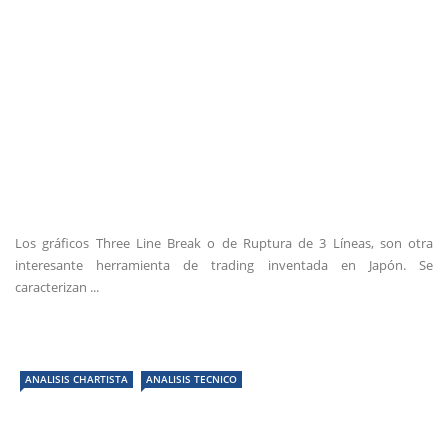
Los gráficos Three Line Break o de Ruptura de 3 Líneas, son otra
interesante herramienta de trading inventada en Japón. Se
caracterizan ...
ANALISIS CHARTISTA
ANALISIS TECNICO