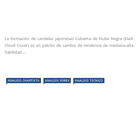
La formación de candelas japonesas Cubierta de Nube Negra (Dark
Cloud Cover) es un patrón de cambio de tendencia de mediana-alta
fiabilidad ...
ANALISIS CHARTISTA
ANALISIS FOREX
ANALISIS TECNICO