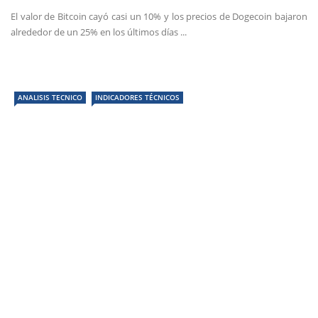
El valor de Bitcoin cayó casi un 10% y los precios de Dogecoin bajaron
alrededor de un 25% en los últimos días ...
ANALISIS TECNICO
INDICADORES TÉCNICOS