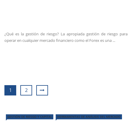
¿Qué es la gestión de riesgo? La apropiada gestión de riesgo para
operar en cualquier mercado financiero como el Forex es una ...
1
2
GESTIÓN DE RIESGO Y CAPITAL
HERRAMIENTAS DE ANÁLISIS DEL MERCADO