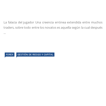
La falacia del jugador Una creencia errónea extendida entre muchos
traders, sobre todo entre los novatos es aquella según la cual después
...
FOREX
GESTIÓN DE RIESGO Y CAPITAL