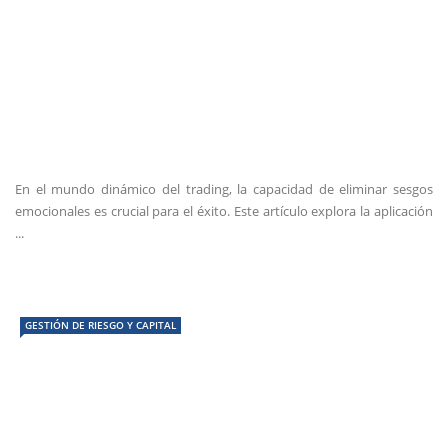
En el mundo dinámico del trading, la capacidad de eliminar sesgos
emocionales es crucial para el éxito. Este artículo explora la aplicación
...
GESTIÓN DE RIESGO Y CAPITAL