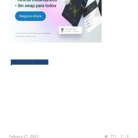
SISTEMAS DE TRADING
Febrero 21, 2023
711
0