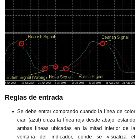
Reglas de entrada
Se debe entrar comprando cuando la línea de color
cian (azul) cruza la línea roja desde abajo, estando
ambas líneas ubicadas en la mitad inferior de la
ventana del indicador, donde se visualiza el