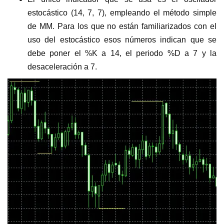
estocástico (14, 7, 7), empleando el método simple
de MM. Para los que no están familiarizados con el
uso del estocástico esos números indican que se
debe poner el %K a 14, el periodo %D a 7 y la
desaceleración a 7.