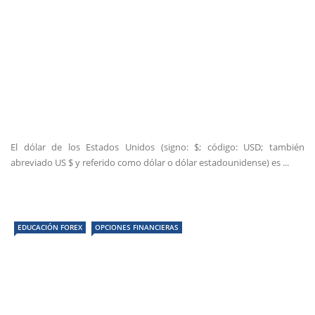
El dólar de los Estados Unidos (signo: $; código: USD; también
abreviado US $ y referido como dólar o dólar estadounidense) es ...
EDUCACIÓN FOREX
OPCIONES FINANCIERAS