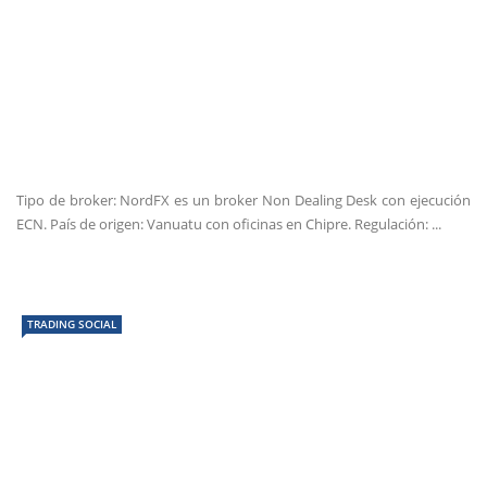
Tipo de broker: NordFX es un broker Non Dealing Desk con ejecución
ECN. País de origen: Vanuatu con oficinas en Chipre. Regulación: ...
TRADING SOCIAL