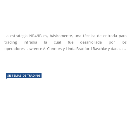
La estrategia NR4/IB es, básicamente, una técnica de entrada para
trading intradía la cual fue desarrollada por los
operadores Lawrence A. Connors y Linda Bradford Raschke y dada a ...
SISTEMAS DE TRADING