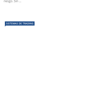
riesgo. Sin ...
SISTEMAS DE TRADING