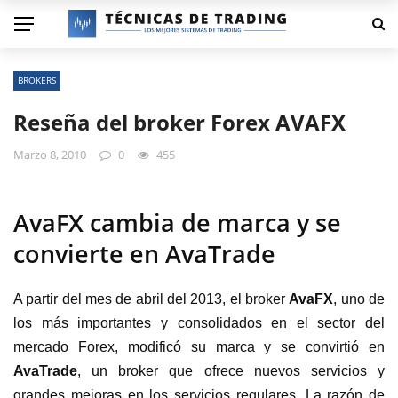
BROKERS
Reseña del broker Forex AVAFX
Marzo 8, 2010
0
455
AvaFX cambia de marca y se
convierte en AvaTrade
A partir del mes de abril del 2013, el broker
AvaFX
, uno de
los más importantes y consolidados en el sector del
mercado Forex, modificó su marca y se convirtió en
AvaTrade
, un broker que ofrece nuevos servicios y
grandes mejoras en los servicios regulares. La razón de