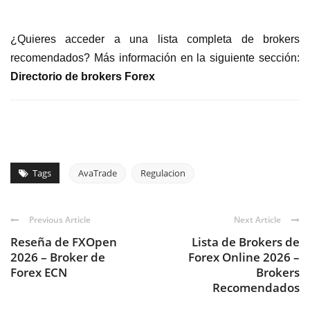
¿Quieres acceder a una lista completa de brokers
recomendados? Más información en la siguiente sección:
Directorio de brokers Forex
Tags
AvaTrade
Regulacion
Previous Article
Next Article
Reseña de FXOpen
Lista de Brokers de
2026 – Broker de
Forex Online 2026 –
Forex ECN
Brokers
Recomendados