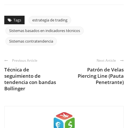
Tags
estrategia de trading
Sistemas basados en indicadores técnicos
Sistemas contratendencia
Previous Article
Next Article
Técnica de
Patrón de Velas
seguimiento de
Piercing Line (Pauta
tendencia con bandas
Penetrante)
Bollinger