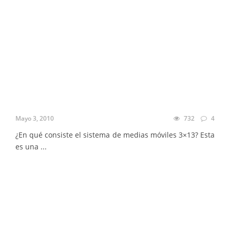
Mayo 3, 2010
732
4
¿En qué consiste el sistema de medias móviles 3×13? Esta
es una ...