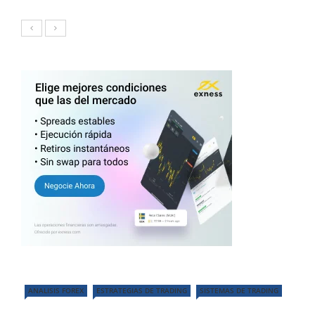
ANALISIS FOREX
ESTRATEGIAS DE TRADING
SISTEMAS DE TRADING