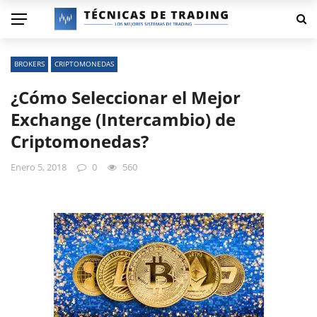
BROKERS
CRIPTOMONEDAS
¿Cómo Seleccionar el Mejor
Exchange (Intercambio) de
Criptomonedas?
Enero 5, 2018
0
560