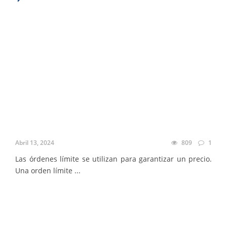
Abril 13, 2024
809
1
Las órdenes límite se utilizan para garantizar un precio.
Una orden límite ...