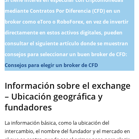
Si tiene interés en especular con criptomonedas
mediante
Contratos Por Diferencia
(CFD) en un
broker como eToro o RoboForex, en vez de invertir
directamente en estos activos digitales, pueden
consultar el siguiente artículo donde se muestran
consejos para seleccionar un buen broker de CFD:
Consejos para elegir un broker de CFD
Información sobre el exchange
– Ubicación geográfica y
fundadores
La información básica, como la ubicación del
intercambio, el nombre del fundador y el mercado en