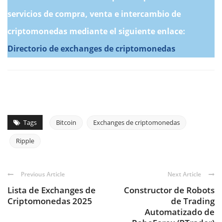
servicios de compra, venta e intercambio de
criptomonedas mediante el siguiente enlace:
Directorio de exchanges de criptomonedas
Tags
Bitcoin
Exchanges de criptomonedas
Ripple
Previous Article
Next Article
Lista de Exchanges de
Constructor de Robots
Criptomonedas 2025
de Trading
Automatizado de