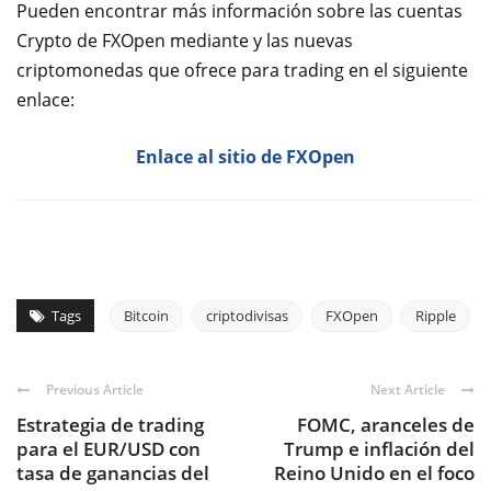
Pueden encontrar más información sobre las cuentas
Crypto de FXOpen mediante y las nuevas
criptomonedas que ofrece para trading en el siguiente
enlace:
Enlace al sitio de FXOpen
Tags
Bitcoin
criptodivisas
FXOpen
Ripple
Previous Article
Next Article
Estrategia de trading
FOMC, aranceles de
para el EUR/USD con
Trump e inflación del
tasa de ganancias del
Reino Unido en el foco