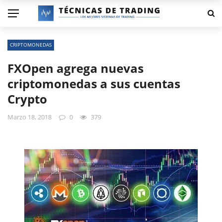
CRIPTOMONEDAS
FXOpen agrega nuevas
criptomonedas a sus cuentas
Crypto
Marzo 18, 2018
0
379