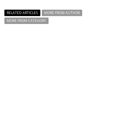
RELATED ARTICLES
MORE FROM AUTHOR
MORE FROM CATEGORY