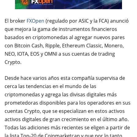
El broker
FXOpen
(regulado por ASIC y la FCA) anunció
que mejora la gama de instrumentos financieros
basados en criptomonedas al agregar nuevos pares
con Bitcoin Cash, Ripple, Ethereum Classic, Monero,
NEO, IOTA, EOS y OMNI a sus cuentas de trading
Crypto.
Desde hace varios años esta compañía supervisa de
cerca las tendencias en el mundo de las
criptomonedas y agrega las divisas digitales más
prometedoras disponibles para los operadores en sus
cuentas Crypto, que se especializan en estos activos
activos digitales de gran crecimiento en el último año.
Todas las adiciones más recientes se eligen a partir de
la lista Top-20 de Coinmarketcap y que por lo tanto