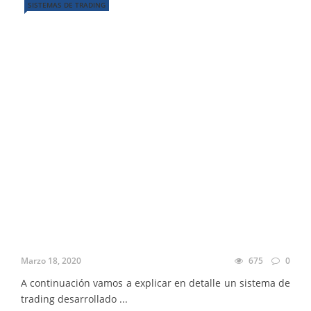
SISTEMAS DE TRADING
Marzo 18, 2020
675
0
A continuación vamos a explicar en detalle un sistema de
trading desarrollado ...