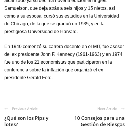
alcanzado ya su décima novena edición en inglés.
Samuelson, que deja atrás a seis hijos y 15 nietos, así
como a su esposa, cursó sus estudios en la Universidad
de Chicago, de la que se graduó en 1935, y en la
prestigiosa Universidad de Harvard.
En 1940 comenzó su carrera docente en el MIT, fue asesor
del ex presidente John F. Kennedy (1961-1963) y en 1974
fue uno de los 21 economistas que participaron en la
conferencia sobre la inflación que organizó el ex
presidente Gerald Ford.
Previous Article
Next Article
¿Qué son los Pips y
10 Consejos para una
lotes?
Gestión de Riesgos