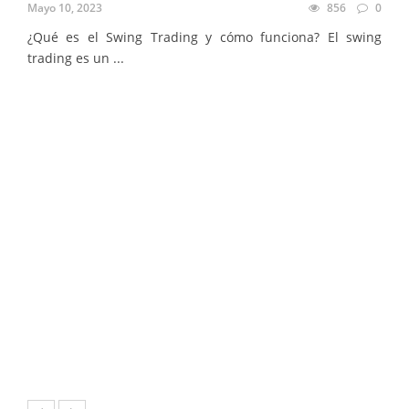
Mayo 10, 2023
856
0
¿Qué es el Swing Trading y cómo funciona? El swing
trading es un ...