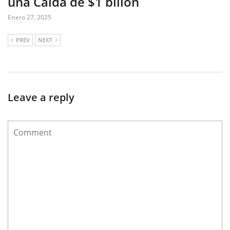
una Caída de $1 billón
Enero 27, 2025
PREV
NEXT
Leave a reply