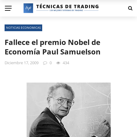
NOTICIAS ECONOMICAS
Fallece el premio Nobel de
Economía Paul Samuelson
Diciembre 17, 2009
0
434