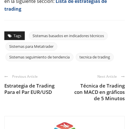
en la siguiente sección:
Lista de estrategias de
trading
Tags
Sistemas basados en indicadores técnicos
Sistemas para Metatrader
Sistemas seguimiento de tendencia
tecnica de trading
Previous Article
Next Article
Estrategia de Trading
Técnica de Trading
Para el Par EUR/USD
con MACD en gráficos
de 5 Minutos