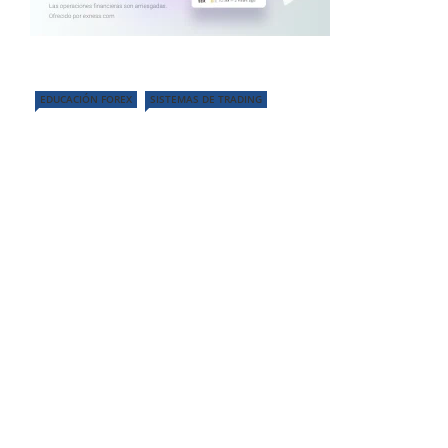
EDUCACIÓN FOREX
SISTEMAS DE TRADING