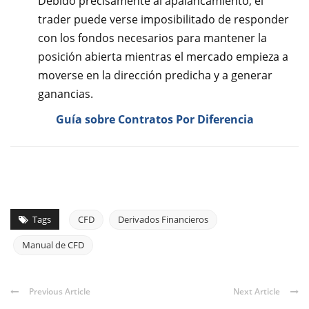
Debido precisamente al apalancamiento, el
trader puede verse imposibilitado de responder
con los fondos necesarios para mantener la
posición abierta mientras el mercado empieza a
moverse en la dirección predicha y a generar
ganancias.
Guía sobre Contratos Por Diferencia
Tags
CFD
Derivados Financieros
Manual de CFD
Previous Article
Next Article