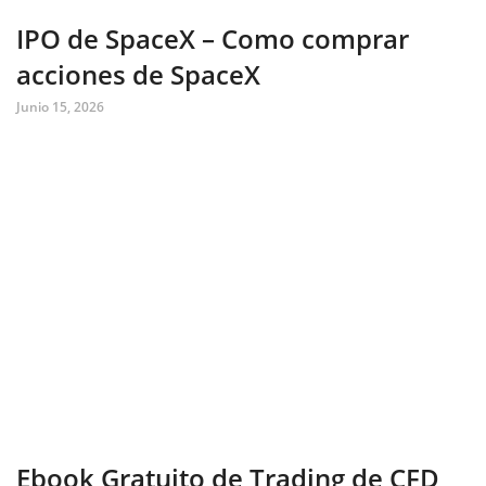
IPO de SpaceX – Como comprar
acciones de SpaceX
Junio 15, 2026
Ebook Gratuito de Trading de CFD