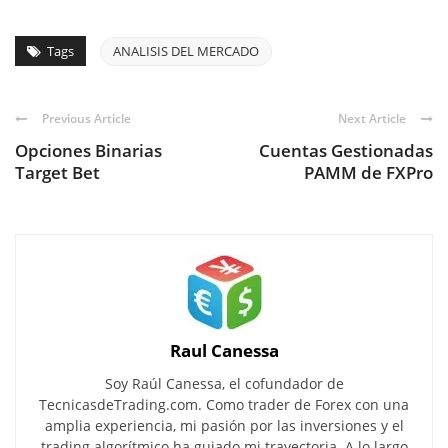
Tags
ANALISIS DEL MERCADO
Previous Article
Next Article
Opciones Binarias
Cuentas Gestionadas
Target Bet
PAMM de FXPro
Raul Canessa
Soy Raúl Canessa, el cofundador de
TecnicasdeTrading.com. Como trader de Forex con una
amplia experiencia, mi pasión por las inversiones y el
trading algorítmico ha guiado mi trayectoria. A lo largo