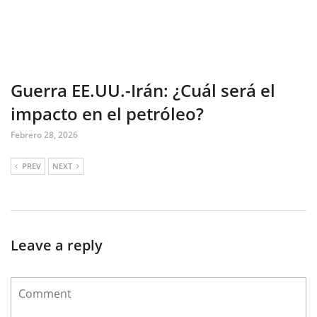
Guerra EE.UU.-Irán: ¿Cuál será el
impacto en el petróleo?
Febrero 28, 2026
PREV
NEXT
Leave a reply