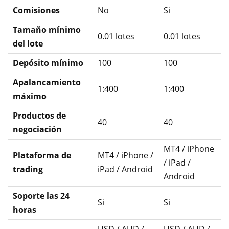
Comisiones
No
Si
Tamaño mínimo
0.01 lotes
0.01 lotes
del lote
Depósito mínimo
100
100
Apalancamiento
1:400
1:400
máximo
Productos de
40
40
negociación
MT4 / iPhone
Plataforma de
MT4 / iPhone /
/ iPad /
trading
iPad / Android
Android
Soporte las 24
Si
Si
horas