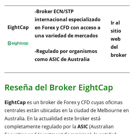
-Broker ECN/STP
internacional especializado
Ir al
EightCap
en Forex y CFD con acceso a
sitio
una variedad de mercados
web
del
-Regulado por organismos
broker
como ASIC de Australia
Reseña del Broker EightCap
EightCap
es un broker de Forex y CFD cuyas oficinas
centrales están ubicadas en la ciudad de Melbourne en
Australia. En la actualidad este broker está
completamente regulado por la
ASIC
(
Australian