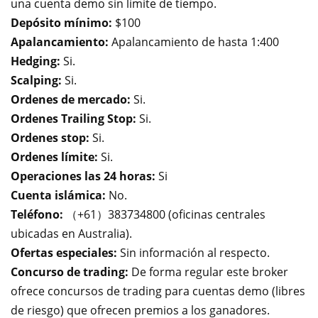
una cuenta demo sin límite de tiempo.
Depósito mínimo:
$100
Apalancamiento:
Apalancamiento de hasta 1:400
Hedging:
Si.
Scalping:
Si.
Ordenes de mercado:
Si.
Ordenes Trailing Stop:
Si.
Ordenes stop:
Si.
Ordenes límite:
Si.
Operaciones las 24 horas:
Si
Cuenta islámica:
No.
Teléfono:
（+61）383734800
(oficinas centrales
ubicadas en Australia).
Ofertas especiales
:
Sin información al respecto.
Concurso de trading:
De forma regular este broker
ofrece concursos de trading para cuentas demo (libres
de riesgo) que ofrecen premios a los ganadores.