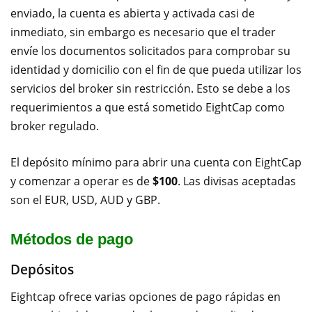
enviado, la cuenta es abierta y activada casi de
inmediato, sin embargo es necesario que el trader
envíe los documentos solicitados para comprobar su
identidad y domicilio con el fin de que pueda utilizar los
servicios del broker sin restricción. Esto se debe a los
requerimientos a que está sometido EightCap como
broker regulado.
El depósito mínimo para abrir una cuenta con EightCap
y comenzar a operar es de
$100
. Las divisas aceptadas
son el EUR, USD, AUD y GBP.
Métodos de pago
Depósitos
Eightcap ofrece varias opciones de pago rápidas en