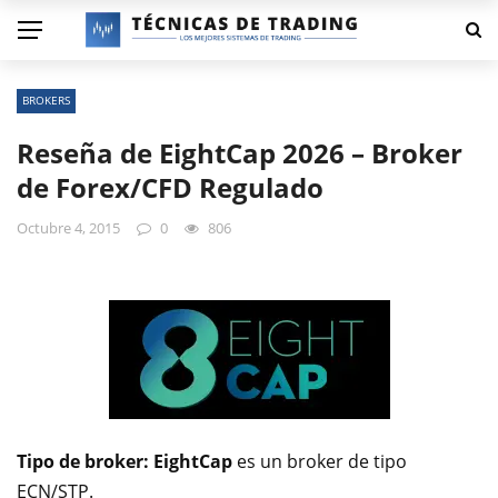
BROKERS
Reseña de EightCap 2026 – Broker
de Forex/CFD Regulado
Octubre 4, 2015
0
806
Tipo de broker:
EightCap
es un broker de tipo
ECN/STP.