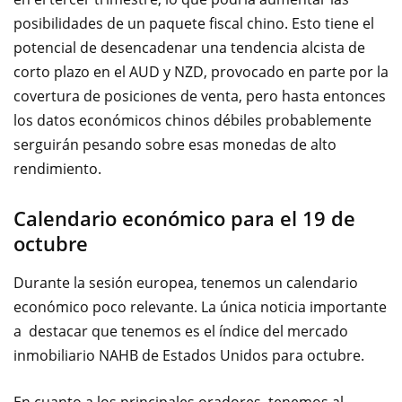
posibilidades de
un paquete fiscal
chino.
Esto
tiene el
potencial de
desencadenar un
a tendencia alcista de
corto plazo en el AUD y NZD, provocado en parte por la
covertura de posiciones de venta,
pero hasta entonces
los datos económicos chinos
débiles
probablemente
serguirán
pesando sobre
esas
monedas de alto
rendimiento
.
Calendario económico para el 19 de
octubre
Durante la
sesión europea
, tenemos
un calendario
económico poco relevante.
La única
noticia importante
a
destacar
que tenemos es
el índice del mercado
inmobiliario
NAHB
de Estados Unidos
para octubre.