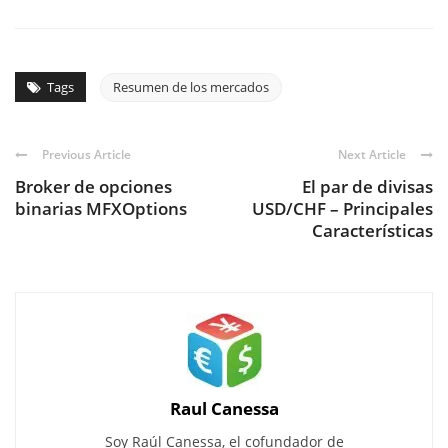
Tags
Resumen de los mercados
Previous Article
Next Article
Broker de opciones
El par de divisas
binarias MFXOptions
USD/CHF – Principales
Características
Raul Canessa
Soy Raúl Canessa, el cofundador de