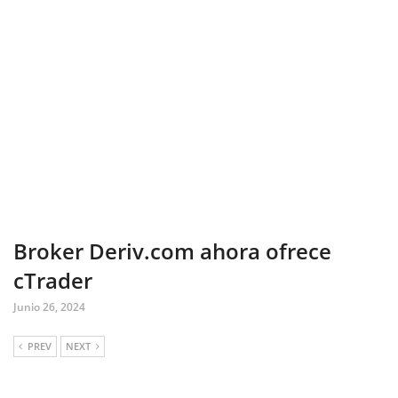
Broker Deriv.com ahora ofrece
cTrader
Junio 26, 2024
PREV
NEXT