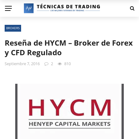
BROKERS
Reseña de HYCM – Broker de Forex
y CFD Regulado
Septiembre 7, 2016
2
810