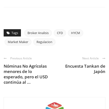
Tags
Broker Analisis
CFD
HYCM
Market Maker
Regulacion
Previous Article
Next Article
Nóminas No Agrícolas
Encuesta Tankan de
menores de lo
Japón
esperado, pero el USD
continúa al ...