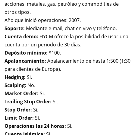
acciones, metales, gas, petróleo y commodities de
otros tipos.
Año que inició operaciones: 2007.
Soporte:
Mediante e-mail, chat en vivo y teléfono.
Cuenta demo:
HYCM ofrece la posibilidad de usar una
cuenta por un periodo de 30 días.
Depósito mínimo:
$100.
Apalancamiento:
Apalancamiento de hasta 1:500 (1:30
para clientes de Europa).
Hedging:
Si.
Scalping:
No.
Market Order:
Si.
Trailing Stop Order:
Si.
Stop Order:
Si.
Limit Order:
Si.
Operaciones las 24 horas:
Si.
Cuenta islámica:
Si.