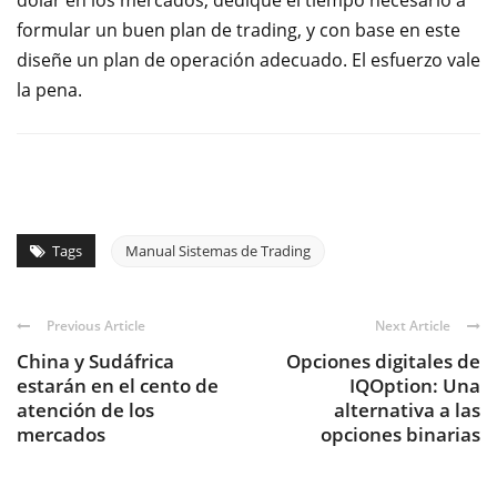
dólar en los mercados, dedique el tiempo necesario a
formular un buen plan de trading, y con base en este
diseñe un plan de operación adecuado. El esfuerzo vale
la pena.
Tags
Manual Sistemas de Trading
Previous Article
Next Article
China y Sudáfrica
Opciones digitales de
estarán en el cento de
IQOption: Una
atención de los
alternativa a las
mercados
opciones binarias