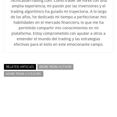
TecnicasdeTrading.com. Como trader de Forex con una
amplia experiencia, mi pasión por las inversiones y el
trading algorítmico ha guiado mi trayectoria. A lo largo
de los años, he dedicado mi tiempo a perfeccionar mis
habilidades en el mercado financiero, lo que me ha
permitido compartir mis conocimientos en mi
plataforma. Estoy comprometido con ayudar a otros a
entender el mundo del trading y las estrategias
efectivas para el éxito en este emocionante campo.
RELATED ARTICLES
MORE FROM AUTHOR
MORE FROM CATEGORY