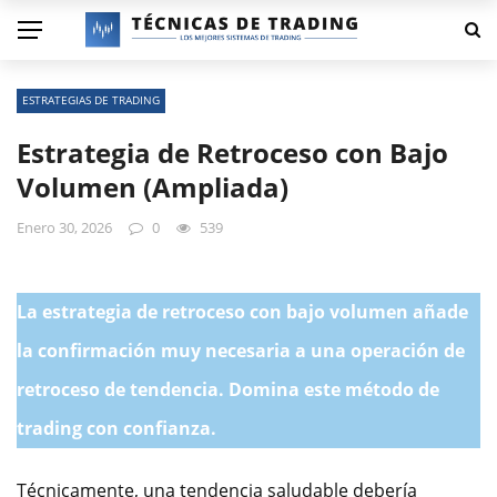
ESTRATEGIAS DE TRADING
Estrategia de Retroceso con Bajo
Volumen (Ampliada)
Enero 30, 2026
0
539
La estrategia de retroceso con bajo volumen añade
la confirmación muy necesaria a una operación de
retroceso de tendencia. Domina este método de
trading con confianza.
Técnicamente, una tendencia saludable debería