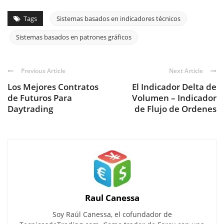
Tags
Sistemas basados en indicadores técnicos
Sistemas basados en patrones gráficos
Previous Article
Next Article
Los Mejores Contratos
El Indicador Delta de
de Futuros Para
Volumen – Indicador
Daytrading
de Flujo de Ordenes
Raul Canessa
Soy Raúl Canessa, el cofundador de