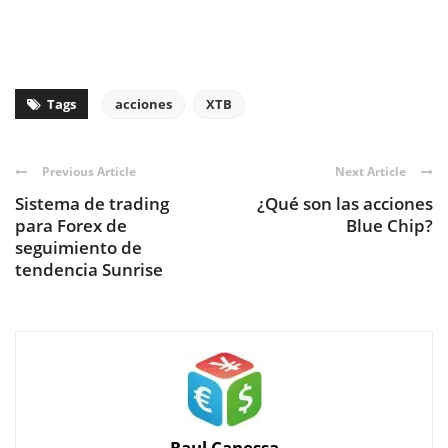
Tags
acciones
XTB
Previous Article
Next Article
Sistema de trading
¿Qué son las acciones
para Forex de
Blue Chip?
seguimiento de
tendencia Sunrise
Raul Canessa