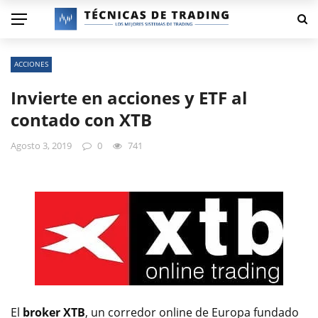
ACCIONES
Invierte en acciones y ETF al
contado con XTB
Agosto 3, 2019
0
741
El
broker XTB
, un corredor online de Europa fundado