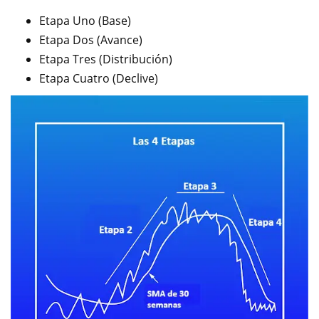
Etapa Uno (Base)
Etapa Dos (Avance)
Etapa Tres (Distribución)
Etapa Cuatro (Declive)