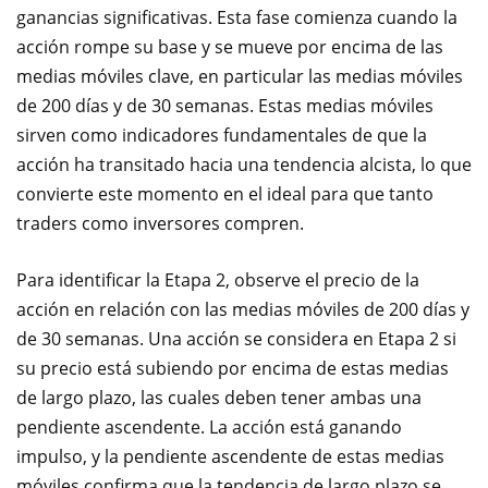
ganancias significativas. Esta fase comienza cuando la
acción rompe su base y se mueve por encima de las
medias móviles clave, en particular las medias móviles
de 200 días y de 30 semanas. Estas medias móviles
sirven como indicadores fundamentales de que la
acción ha transitado hacia una tendencia alcista, lo que
convierte este momento en el ideal para que tanto
traders como inversores compren.
Para identificar la Etapa 2, observe el precio de la
acción en relación con las medias móviles de 200 días y
de 30 semanas. Una acción se considera en Etapa 2 si
su precio está subiendo por encima de estas medias
de largo plazo, las cuales deben tener ambas una
pendiente ascendente. La acción está ganando
impulso, y la pendiente ascendente de estas medias
móviles confirma que la tendencia de largo plazo se