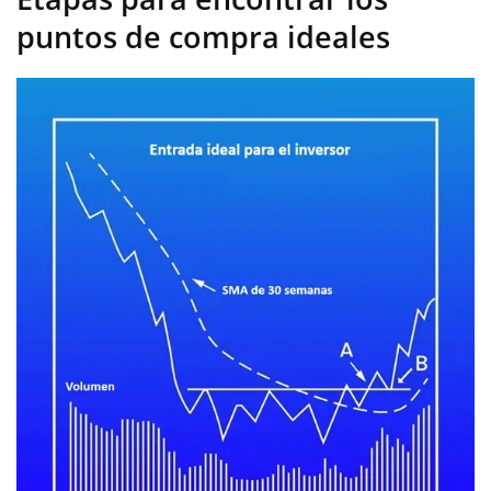
puntos de compra ideales