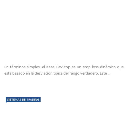
En términos simples, el Kase DevStop es un stop loss dinámico que
está basado en la desviación típica del rango verdadero. Este ...
SISTEMAS DE TRADING