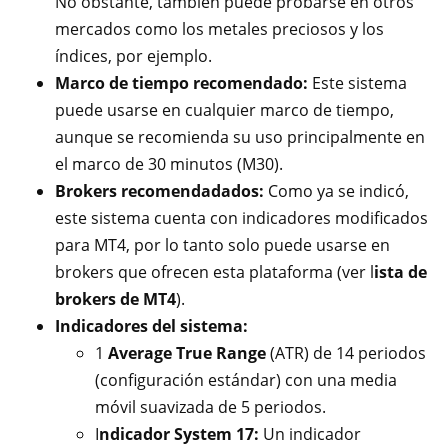
No obstante, también puede probarse en otros
mercados como los metales preciosos y los
índices, por ejemplo.
Marco de tiempo recomendado:
Este sistema
puede usarse en cualquier marco de tiempo,
aunque se recomienda su uso principalmente en
el marco de 30 minutos (M30).
Brokers recomendadados:
Como ya se indicó,
este sistema cuenta con indicadores modificados
para MT4, por lo tanto solo puede usarse en
brokers que ofrecen esta plataforma (ver l
ista de
brokers de MT4
).
Indicadores del sistema:
1
Average True Range
(ATR) de 14 periodos
(configuración estándar) con una media
móvil suavizada de 5 periodos.
I
ndicador System 17:
Un indicador