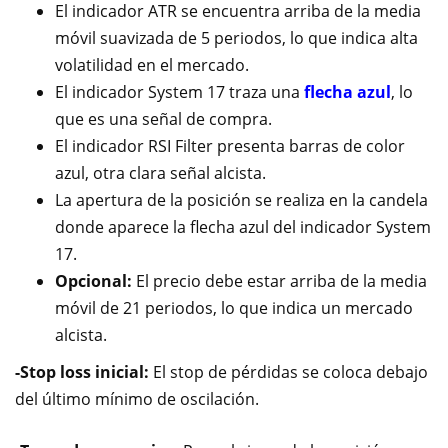
El indicador ATR se encuentra arriba de la media
móvil suavizada de 5 periodos, lo que indica alta
volatilidad en el mercado.
El indicador System 17 traza una
flecha azul
, lo
que es una señal de compra.
El indicador RSI Filter presenta barras de color
azul, otra clara señal alcista.
La apertura de la posición se realiza en la candela
donde aparece la flecha azul del indicador System
17.
Opcional:
El precio debe estar arriba de la media
móvil de 21 periodos, lo que indica un mercado
alcista.
-Stop loss inicial:
El stop de pérdidas se coloca debajo
del último mínimo de oscilación.