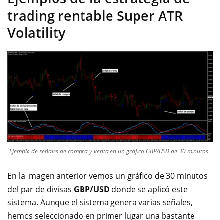
trading rentable Super ATR
Volatility
Ejemplo de señales de compra y venta en un gráfico GBP/USD de 30 minutos
En la imagen anterior vemos un gráfico de 30 minutos
del par de divisas
GBP/USD
donde se aplicó este
sistema. Aunque el sistema genera varias señales,
hemos seleccionado en primer lugar una bastante