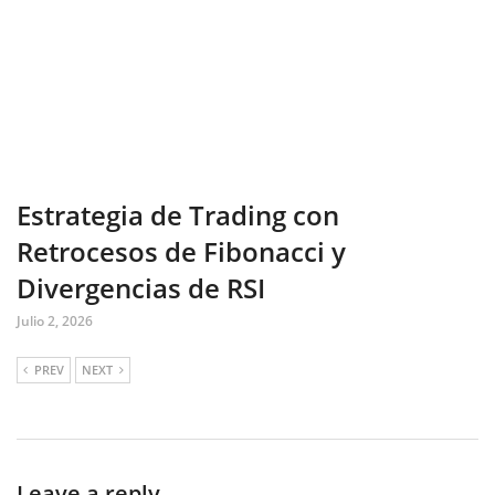
Estrategia de Trading con
Retrocesos de Fibonacci y
Divergencias de RSI
Julio 2, 2026
PREV
NEXT
Leave a reply