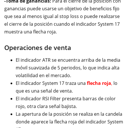
-Toma de ganancias:
Para el cierre de la posición con
ganancias puede usarse un objetivo de beneficios fijo
que sea al menos igual al stop loss o puede realizarse
el cierre de la posición cuando el indicador System 17
muestra una flecha roja.
Operaciones de venta
El indicador ATR se encuentra arriba de la media
móvil suavizada de 5 periodos, lo que indica alta
volatilidad en el mercado.
El indicador System 17 traza una
flecha roja
,
lo
que es una señal de venta.
El indicador RSI Filter presenta barras de color
rojo, otra clara señal bajista.
La apertura de la posición se realiza en la candela
donde aparece la flecha roja del indicador System