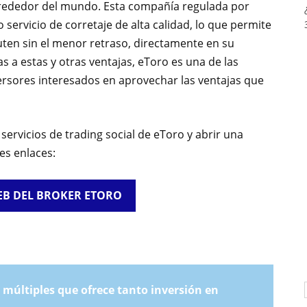
alrededor del mundo. Esta compañía regulada por
 servicio de corretaje de alta calidad, lo que permite
uten sin el menor retraso, directamente en su
as a estas y otras ventajas, eToro es una de las
ersores interesados en aprovechar las ventajas que
ervicios de trading social de eToro y abrir una
es enlaces:
WEB DEL BROKER ETORO
 múltiples que ofrece tanto inversión en