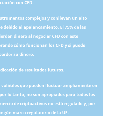
ciación con CFD.
nstrumentos complejos y conllevan un alto
e debido al apalancamiento. El 75% de las
ierden dinero al negociar CFD con este
prende cómo funcionan los CFD y si puede
perder su dinero.
dicación de resultados futuros.
s volátiles que pueden fluctuar ampliamente en
por lo tanto, no son apropiados para todos los
omercio de criptoactivos no está regulado y, por
ningún marco regulatorio de la UE.