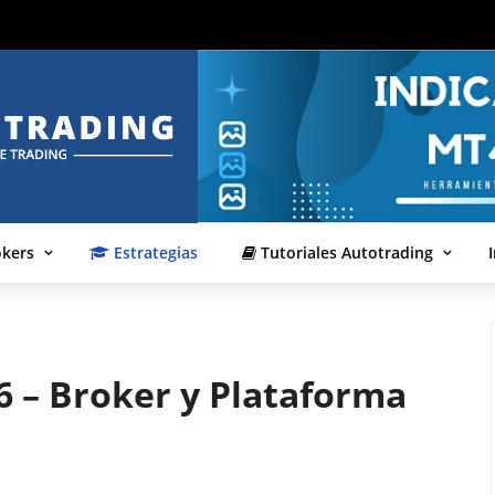
okers
Estrategias
Tutoriales Autotrading
6 – Broker y Plataforma