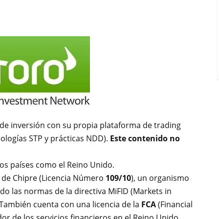
de inversión con su propia plataforma de trading
ologías STP y prácticas NDD).
Este contenido no
os países como el Reino Unido.
de Chipre (Licencia Número
109/10
), un organismo
do las normas de la directiva MiFID (Markets in
 También cuenta con una licencia de la
FCA
(Financial
dor de los servicios financieros en el Reino Unido.