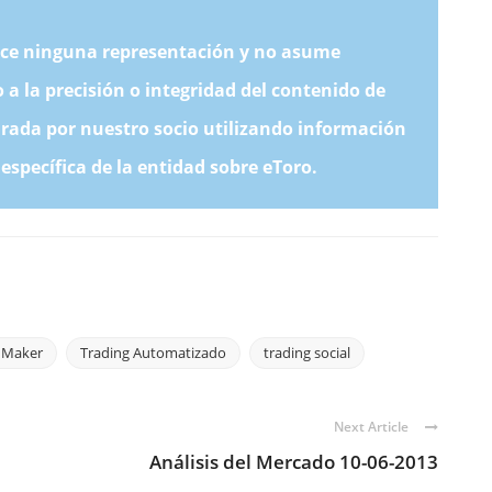
ace ninguna representación y no asume
a la precisión o integridad del contenido de
arada por nuestro socio utilizando información
specífica de la entidad sobre eToro.
 Maker
Trading Automatizado
trading social
Next Article
Análisis del Mercado 10-06-2013