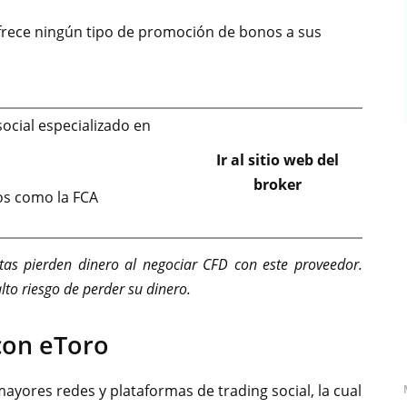
rece ningún tipo de promoción de bonos a sus
social especializado en
Ir al sitio web del
broker
os como la FCA
tas pierden dinero al negociar CFD con este proveedor.
lto riesgo de perder su dinero.
con eToro
ayores redes y plataformas de trading social, la cual