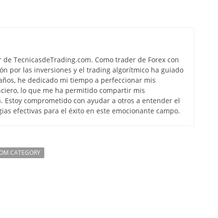
r de TecnicasdeTrading.com. Como trader de Forex con
ón por las inversiones y el trading algorítmico ha guiado
s años, he dedicado mi tiempo a perfeccionar mis
ciero, lo que me ha permitido compartir mis
. Estoy comprometido con ayudar a otros a entender el
gias efectivas para el éxito en este emocionante campo.
ROM CATEGORY