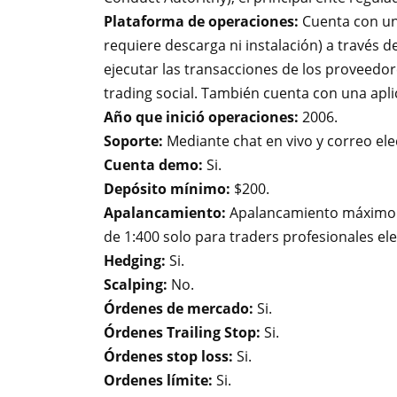
Plataforma de operaciones:
Cuenta con un
requiere descarga ni instalación) a través d
ejecutar las transacciones de los proveedor
trading social. También cuenta con una apli
Año que inició operaciones:
2006.
Soporte:
Mediante chat en vivo y correo ele
Cuenta demo:
Si.
Depósito mínimo:
$200.
Apalancamiento:
Apalancamiento máximo 
de 1:400 solo para traders profesionales ele
Hedging:
Si.
Scalping:
No.
Órdenes de mercado:
Si.
Órdenes Trailing Stop:
Si.
Órdenes stop loss:
Si.
Ordenes límite:
Si.