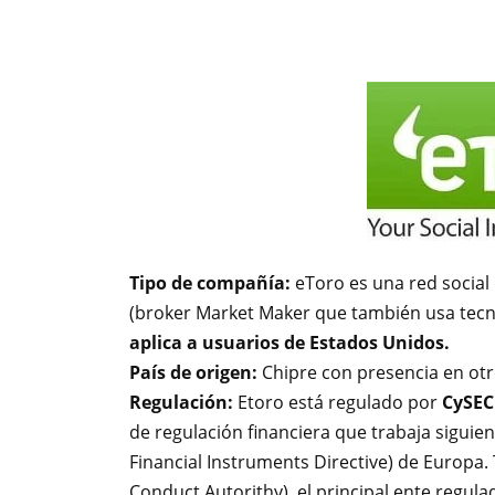
Tipo de compañía:
eToro es una red social 
(broker Market Maker que también usa tecn
aplica a usuarios de Estados Unidos.
País de origen:
Chipre con presencia en otr
Regulación:
Etoro está regulado por
CySEC
de regulación financiera que trabaja siguien
Financial Instruments Directive) de Europa.
Conduct Autorithy), el principal ente regula