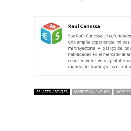
Raul Canessa
Soy Raúl Canessa, el cofundado
una amplia experiencia, mi pasi
mi trayectoria. A lo largo de lo
habilidades en el mercado finan
conocimientos en mi plataforma
mundo del trading y las estrate
RELATED ARTICLES
MORE FROM AUTHOR
MORE F