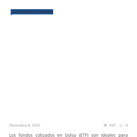
ESTRATEGIAS DE TRADING
Diciembre 6, 2023
647
0
Los fondos cotizados en bolsa (ETF) son ideales para