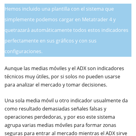
Hemos incluido una plantilla con el sistema que
simplemente podemos cargar en Metatrader 4 y
quetrazará automáticamente todos estos indicadores
perfectamente en sus gráficos y con sus
configuraciones.
Aunque las medias móviles y el ADX son indicadores
técnicos muy útiles, por si solos no pueden usarse
para analizar el mercado y tomar decisiones.
Una sola media móvil u otro indicador usualmente da
como resultado demasiadas señales falsas y
operaciones perdedoras, y por eso este sistema
agrupa varias medias móviles para formar zonas
seguras para entrar al mercado mientras el ADX sirve