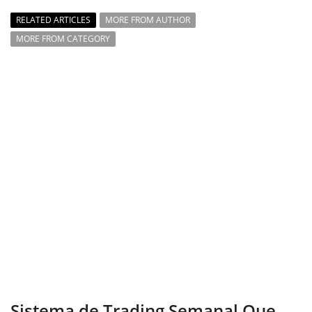
RELATED ARTICLES
MORE FROM AUTHOR
MORE FROM CATEGORY
Sistema de Trading Semanal Que