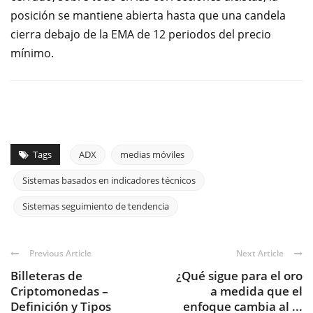
posición se mantiene abierta hasta que una candela
cierra debajo de la EMA de 12 periodos del precio
mínimo.
Tags
ADX
medias móviles
Sistemas basados en indicadores técnicos
Sistemas seguimiento de tendencia
Previous Article
Next Article
Billeteras de
¿Qué sigue para el oro
Criptomonedas –
a medida que el
Definición y Tipos
enfoque cambia al ...