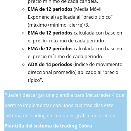
precio mínimo de cada candela.
EMA de 12 periodos
(Media Móvil
Exponencial) aplicada al “precio típico”
(máximo+mínimo+cierre)/3.
EMA de 12 períodos
calculada con base en
el precio máximo de cada periodo.
EMA de 12 períodos
calculada con base en
el precio mínimo de cada periodo.
ADX de 14 periodos
(Índice de movimiento
direccional promedio) aplicado al “precio
típico”.
Pueden descargar una plantilla para Metatrader 4 que
permite implementar con unos cuantos clics este
sistema de trading en cualquier gráfico de precios:
Plantilla del sistema de trading Cobra