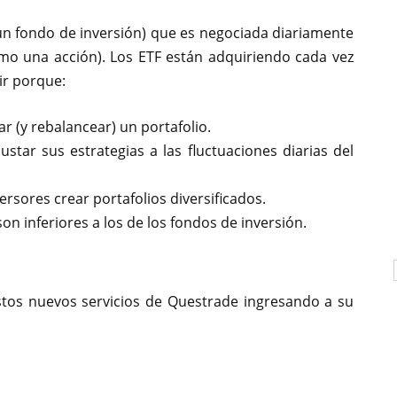
 un fondo de inversión) que es negociada diariamente
como una acción). Los ETF están adquiriendo cada vez
ir porque:
r (y rebalancear) un portafolio.
star sus estrategias a las fluctuaciones diarias del
ersores crear portafolios diversificados.
on inferiores a los de los fondos de inversión.
tos nuevos servicios de Questrade ingresando a su