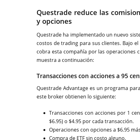
Questrade reduce las comision
y opciones
Questrade ha implementado un nuevo siste
costos de trading para sus clientes. Bajo 
cobra esta compañía por las operaciones c
muestra a continuación:
Transacciones con acciones a 95 ce
Questrade Advantage es un programa para t
este broker obtienen lo siguiente:
Transacciones con acciones por 1 ce
$6.95) o $4.95 por cada transacción.
Operaciones con opciones a $6.95 más
Compra de ETF sin costo alguno.