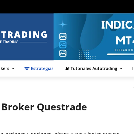
okers
Estrategias
Tutoriales Autotrading
l Broker Questrade