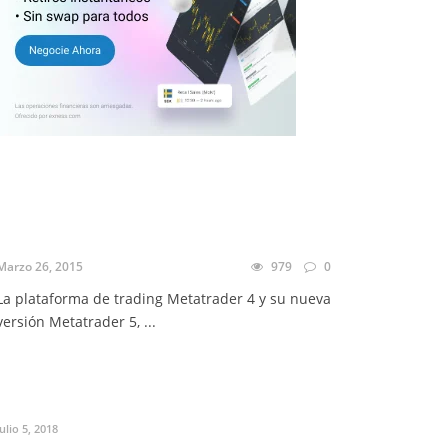
Marzo 26, 2015
979
0
La plataforma de trading Metatrader 4 y su nueva
versión Metatrader 5, ...
Julio 5, 2018