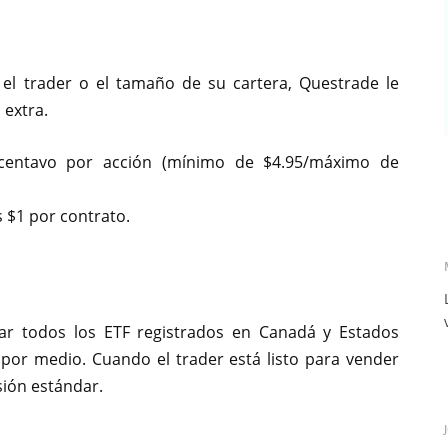
 el trader o el tamaño de su cartera, Questrade le
 extra.
 centavo por acción (mínimo de $4.95/máximo de
 $1 por contrato.
ar todos los ETF registrados en Canadá y Estados
por medio. Cuando el trader está listo para vender
sión estándar.