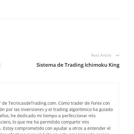
Next Article
x
Sistema de Trading Ichimoku King
r de TecnicasdeTrading.com. Como trader de Forex con
ón por las inversiones y el trading algorítmico ha guiado
s años, he dedicado mi tiempo a perfeccionar mis
ciero, lo que me ha permitido compartir mis
. Estoy comprometido con ayudar a otros a entender el