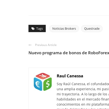
Tags
Noticias Brokers
Questrade
Previous Article
Nuevo programa de bonos de RoboFore
Raul Canessa
Soy Raúl Canessa, el cofundado
una amplia experiencia, mi pasi
mi trayectoria. A lo largo de lo
habilidades en el mercado finan
conocimientos en mi plataforma