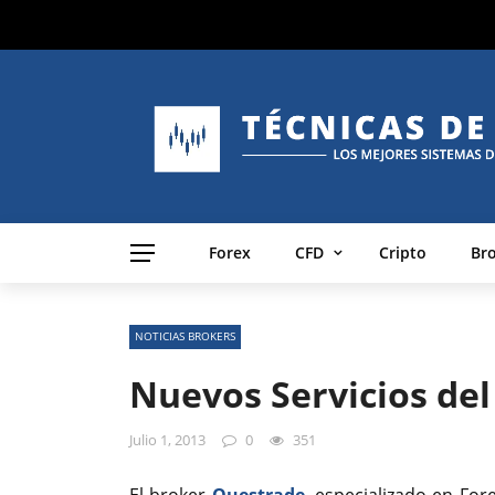
Forex
CFD
Cripto
Br
NOTICIAS BROKERS
Nuevos Servicios de
Julio 1, 2013
0
351