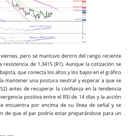
 viernes, pero se mantuvo dentro del rango reciente
la resistencia de 1.3415 (R1). Aunque la cotización se
ajista, que conecta los altos y los bajos en el gráfico
ría mantener una postura neutral y esperar a que se
S2) antes de recuperar la confianza en la tendencia
ivergencia positiva entre el RSI de 14 días y la acción
se encuentra por encima de su línea de señal y se
ión de que el par podría estar preparándose para un
.