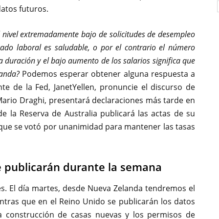
datos futuros.
el nivel extremadamente bajo de solicitudes de desempleo
ado laboral es saludable, o por el contrario el número
duración y el bajo aumento de los salarios significa que
landa?
Podemos esperar obtener alguna respuesta a
te de la Fed, JanetYellen, pronuncie el discurso de
 Mario Draghi, presentará declaraciones más tarde en
de la Reserva de Australia publicará las actas de su
a que se votó por unanimidad para mantener las tasas
 publicarán durante la semana
es. El día martes, desde Nueva Zelanda tendremos el
ntras que en el Reino Unido se publicarán los datos
 la construcción de casas nuevas y los permisos de