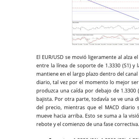
El EUR/USD se movió ligeramente al alza el
entre la línea de soporte de 1.3330 (S1) y 
mantiene en el largo plazo dentro del canal b
diario, tal vez por el momento lo mejor se
produzca una caída por debajo de 1.3300 (
bajista. Por otra parte, todavía se ve una d
del precio, mientras que el MACD diario 
mueve hacia arriba. Esto se suma a la vis
rebote y el comienzo de una fase correctiva