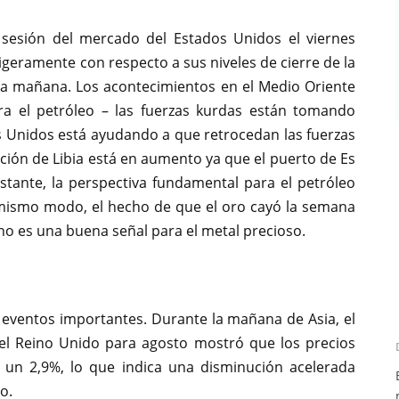
 sesión del mercado del Estados Unidos el viernes
ligeramente con respecto a sus niveles de cierre de la
a mañana. Los acontecimientos en el Medio Oriente
ra el petróleo – las fuerzas kurdas están tomando
 Unidos está ayudando a que retrocedan las fuerzas
ción de Libia está en aumento ya que el puerto de Es
stante, la perspectiva fundamental para el petróleo
 mismo modo, el hecho de que el oro cayó la semana
no es una buena señal para el metal precioso.
 eventos importantes. Durante la mañana de Asia, el
del Reino Unido para agosto mostró que los precios
o un 2,9%, lo que indica una disminución acelerada
io.