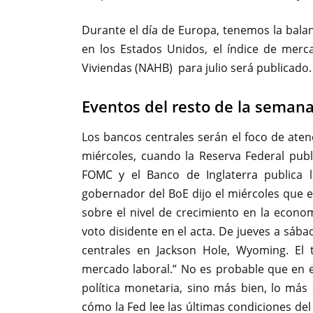
Durante el día de Europa, tenemos la balan
en los Estados Unidos, el índice de merc
Viviendas (NAHB) para julio será publicado.
Eventos del resto de la seman
Los bancos centrales serán el foco de aten
miércoles, cuando la Reserva Federal publi
FOMC y el Banco de Inglaterra publica l
gobernador del BoE dijo el miércoles que e
sobre el nivel de crecimiento en la econ
voto disidente en el acta. De jueves a sáb
centrales en Jackson Hole, Wyoming. El
mercado laboral.” No es probable que en es
política monetaria, sino más bien, lo má
cómo la Fed lee las últimas condiciones del