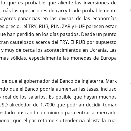
lo que es probable que aliente las inversiones de
z más las operaciones de carry trade probablemente
ayores ganancias en las divisas de las economías
es precio, el TRY, RUB, PLN, ZAR y HUF parecen estar
que han perdido en los días pasados. Desde un punto
tran cautelosos acerca del TRY. El RUB por supuesto
y muy de cerca los acontecimientos en Ucrania. Las
más sólidas, especialmente las monedas de Europa
de que el gobernador del Banco de Inglaterra, Mark
endo que el Banco podría aumentar las tasas, incluso
real de los salarios. Es posible que hayan muchos
USD alrededor de 1.7000 que podrían decidir tomar
n estado buscando un mínimo para entrar al mercado
ionar que el par retome su tendencia alcista la cual