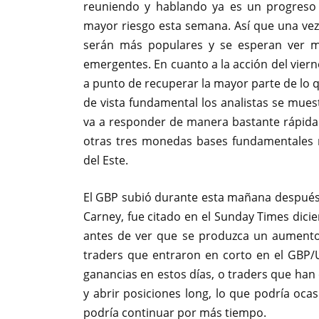
reuniendo y hablando ya es un progreso 
mayor riesgo esta semana. Así que una ve
serán más populares y se esperan ver m
emergentes. En cuanto a la acción del viern
a punto de recuperar la mayor parte de lo 
de vista fundamental los analistas se mues
va a responder de manera bastante rápida 
otras tres monedas bases fundamentales 
del Este.
El GBP subió durante esta mañana después 
Carney, fue citado en el Sunday Times dici
antes de ver que se produzca un aumento 
traders que entraron en corto en el GBP/
ganancias en estos días, o traders que ha
y abrir posiciones long, lo que podría ocas
podría continuar por más tiempo.