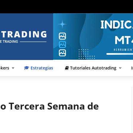
okers
Estrategias
Tutoriales Autotrading
o Tercera Semana de