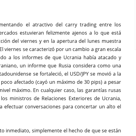
entando el atractivo del carry trading entre los
ercados estuvieran felizmente ajenos a lo que está
ción del viernes y en la apertura del lunes muestra
El viernes se caracterizó por un cambio a gran escala
ido a los informes de que Ucrania había atacado y
craniano, un informe que Rusia considera como una
stadounidense se fortaleció, el USD/JPY se movió a la
e poco afectado (cayó un máximo de 30 pips) a pesar
nivel máximo. En cualquier caso, las garantías rusas
los ministros de Relaciones Exteriores de Ucrania,
a efectuar conversaciones para concertar un alto el
ito inmediato, simplemente el hecho de que se están