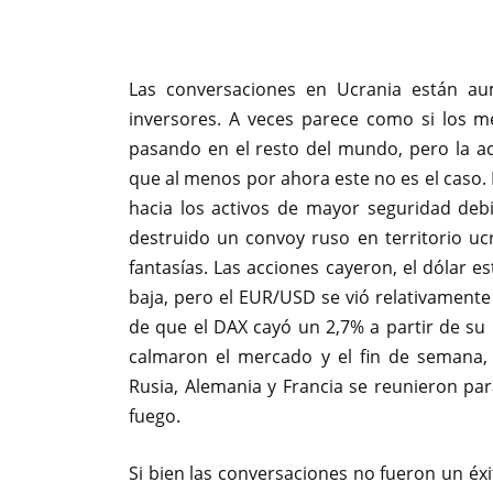
Las conversaciones en Ucrania están aum
inversores. A veces parece como si los m
pasando en el resto del mundo, pero la ac
que al menos por ahora este no es el caso. 
hacia los activos de mayor seguridad deb
destruido un convoy ruso en territorio u
fantasías. Las acciones cayeron, el dólar e
baja, pero el EUR/USD se vió relativament
de que el DAX cayó un 2,7% a partir de su 
calmaron el mercado y el fin de semana, 
Rusia, Alemania y Francia se reunieron par
fuego.
Si bien las conversaciones no fueron un éx