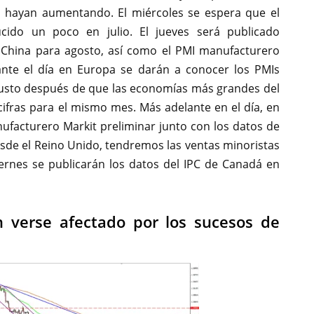
o hayan aumentando. El miércoles se espera que el
ucido un poco en julio. El jueves será publicado
 China para agosto, así como el PMI manufacturero
nte el día en Europa se darán a conocer los PMIs
 justo después de que las economías más grandes del
cifras para el mismo mes. Más adelante en el día, en
ufacturero Markit preliminar junto con los datos de
Desde el Reino Unido, tendremos las ventas minoristas
viernes se publicarán los datos del IPC de Canadá en
 verse afectado por los sucesos de