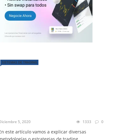
SISTEMAS DE TRADING
Diciembre 5, 2020
1333
0
En este artículo vamos a explicar diversas
metodologías o estrategias de trading ...