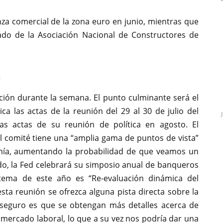
za comercial de la zona euro en junio, mientras que
ado de la Asociación Nacional de Constructores de
a
ción durante la semana. El punto culminante será el
ca las actas de la reunión del 29 al 30 de julio del
as actas de su reunión de política en agosto. El
l comité tiene una “amplia gama de puntos de vista”
omía, aumentando la probabilidad de que veamos un
ado, la Fed celebrará su simposio anual de banqueros
 tema de este año es “Re-evaluación dinámica del
ta reunión se ofrezca alguna pista directa sobre la
s seguro es que se obtengan más detalles acerca de
 mercado laboral, lo que a su vez nos podría dar una