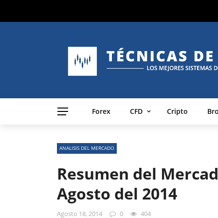
Forex
CFD
Cripto
Br
ANALISIS DEL MERCADO
Resumen del Mercad
Agosto del 2014
Agosto 18, 2014
0
404