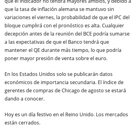
que el indicador no tendrá mayores ambios
,
y debido a
que la
tasa de
inflación alemana
se mantuvo sin
variaciones
el viernes
,
la probabilidad de que
el IPC
del
bloque
cumplirá con el
pronóstico
es alta.
Cualquier
decepción
antes de la reunión
del BCE
podría sumarse
a
las expectativas de que
el Banco
tendrá que
mantener
el
QE
durante más tiempo
, lo que podría
poner mayor presión de venta sobre el euro.
En los Estados Unidos solo se publicarán datos
económicos de importancia secundaria
.
El índice de
gerentes
de compras
de Chicago
de
agosto
se estará
dando a conocer.
Hoy es
un día festivo
en el Reino Unido
.
Los mercados
están
cerrados.