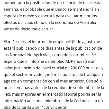
aumentado
la posibilidad de
un recorte de tasas
esta
semana
, es probable
que el Banco
se mantendrá
en
espera
de nuevo y
esperará para
evaluar mejor
los
efectos del
caos
chino
en
la economía de
Australia
antes de decidirse a
actuar
.
El miércoles,
el informe de empleo
ADP
de
agosto
se
estará publicando
dos
días
antes de la publicación
de
las Nóminas No Agrícolas
,
como de costumbre.
Se
espera que el
informe de empleo ADP muestre
un
valor por encima del nivel crucial de 200 000 puestos
y
que el sector privado
ganó
más puestos de trabajo
en
agosto
en comparación con
el mes anterior.
Con sólo
unas semanas
antes de la
reunión de septiembre
de la
Fed
,
más mejoras
en el mercado laboral
podría ser
la
información adicional
miembros de la Fed
necesita un
alza de la tarifa
a ser “
convincente”.