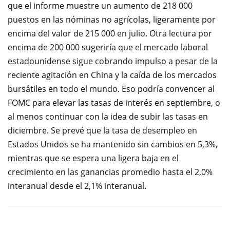
que el
informe muestre
un aumento
de 218 000
puestos
en
las nóminas no agrícolas
,
ligeramente por
encima de
l valor de 215 000
en julio.
Otra
lectura por
encima de
200 000
sugeriría que
el mercado laboral
estadounidense
sigue
cobrando impulso
a pesar de la
reciente agitación
en China y
la caída
de los mercados
bursátiles
en todo el mundo
.
Eso podría
convencer al
FOMC
para elevar las tasas de interés en septiembre
,
o
al menos
continuar con la idea de subir las tasas en
diciembre
.
Se prevé que la
tasa de
desempleo en
Estados Unidos
se ha mantenido sin cambios en
5,3
%,
mientras que
se espera una ligera baja en el
crecimiento
en las ganancias
promedio
hasta el 2,0%
interanual
desde el 2,1
% interanual.