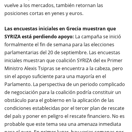
vuelve a los
mercados
,
también retornan las
posiciones cortas en yenes y euros.
Las encuestas
iniciales en Grecia muestran
que
SYRIZA
está perdiendo apoyo:
La campaña
se inició
formalmente
el fin de semana
para
las
elecciones
parlamentarias del 20
de septiembre
.
Las
encuestas
iniciales muestran
que coalición
SYRIZA
del ex
Primer
Ministro
Alexis
Tsipras
se encuentra a la cabeza,
pero
sin
el apoyo suficiente para
una mayoría
en el
Parlamento.
La perspectiva de un periodo complicado
de negociación para la coalición
podría constituir un
obstáculo para el
gobierno
en la aplicación de
las
condiciones establecidas
por el tercer
plan de rescate
del país
y poner en peligro
el rescate
financiero.
No es
probable que
este tema sea
una amenaza inmediata