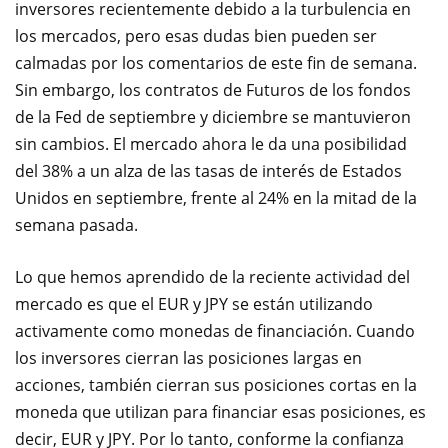
inversores
recientemente debido a
la
turbulencia en
los mercados
, pero
esas dudas
bien pueden
ser
calmadas
por los comentarios de
este fin de semana
.
Sin embargo
,
los
contratos de Futuros de los fondos
de la Fed de septiembre
y diciembre
se mantuvieron
sin cambios
.
El mercado
ahora
le da una posibilidad
del
38
% a
un alza de las tasas de interés de Estados
Unidos
en septiembre
, frente al
24
%
en la mitad de
la
semana pasada
.
Lo que hemos aprendido
de la reciente
actividad del
mercado
es que
el EUR y
JPY
se están utilizando
activamente
como monedas de financiación
.
Cuando
los inversores
cierran
las posiciones
largas
en
acciones
, también
cierran
sus
posiciones cortas
en la
moneda
que
utilizan para financiar
esas posiciones
, es
decir,
EUR y
JPY
.
Por lo tanto, conforme l
a confianza