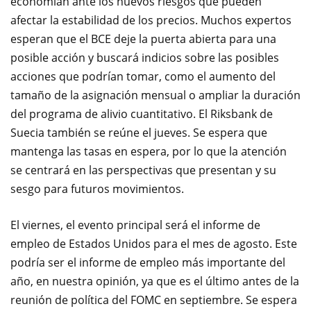
economían ante los nuevos riesgos que pueden
afectar la estabilidad de los precios.
Muchos expertos
esperan que el BCE deje la puerta abierta para una
posible acción y buscará indicios sobre las posibles
acciones que podrían tomar, como el aumento del
tamaño de la asignación mensual o ampliar la duración
del programa de alivio cuantitativo.
El Riksbank de
Suecia también se reúne el jueves.
Se espera que
mantenga las tasas en espera, por lo que la atención
se centrará en las perspectivas que presentan y su
sesgo para futuros movimientos.
El viernes,
el evento principal
será el
informe de
empleo de
Estados Unidos para el
mes de agosto.
Este
podría ser el
informe de empleo
más importante del
año
,
en nuestra opinión,
ya que es
el último
antes de la
reunión de política
del FOMC en septiembre
.
Se espera