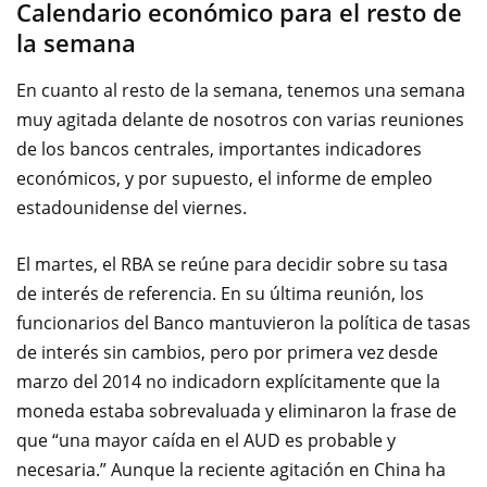
Calendario económico para el resto de
la semana
En cuanto al resto
de la semana
, tenemos una
semana
muy agitada
delante de nosotros
con varias
reuniones
de los bancos
centrales,
importantes
indicadores
económicos
,
y por supuesto,
el informe de empleo
estadounidense
del viernes.
El martes
, el RBA
se reúne para
decidir sobre
su tasa
de interés de referencia
.
En su última reunión
,
los
funcionarios del Banco
mantuvieron
la política de tasas
de interés
sin cambios
,
pero por primera
vez desde
marzo del 2014
no
indicadorn explícitamente
que la
moneda
estaba sobrevaluada
y
eliminaron
la frase
de
que “
una mayor caída en el
AUD
es
probable y
necesaria.
”
Aunque
la reciente agitación
en China
ha