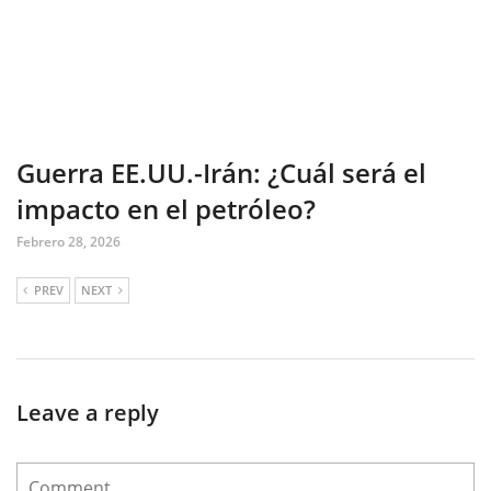
Guerra EE.UU.-Irán: ¿Cuál será el
impacto en el petróleo?
Febrero 28, 2026
PREV
NEXT
Leave a reply