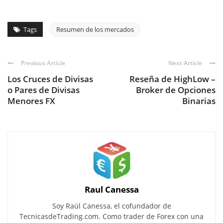
Tags
Resumen de los mercados
Previous Article
Next Article
Los Cruces de Divisas
Reseña de HighLow –
o Pares de Divisas
Broker de Opciones
Menores FX
Binarias
Raul Canessa
Soy Raúl Canessa, el cofundador de
TecnicasdeTrading.com. Como trader de Forex con una