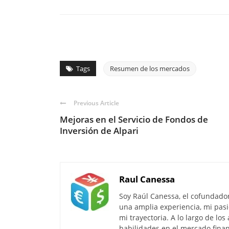
Tags
Resumen de los mercados
Previous Article
Mejoras en el Servicio de Fondos de
Inversión de Alpari
Raul Canessa
Soy Raúl Canessa, el cofundado
una amplia experiencia, mi pasi
mi trayectoria. A lo largo de lo
habilidades en el mercado finan