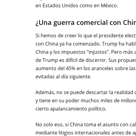
en Estados Unidos como en México.
¿Una guerra comercial con Chi
Si hemos de creer lo que el presidente elec
con China ya ha comenzado. Trump ha habl
China y los impuestos “injustos”. Pero más al
de Trump es difícil de discernir. Sus prop
aumento del 45% en los aranceles sobre las
evitadas al día siguiente.
Además, no se puede descartar la realidad 
y tiene en su poder muchos miles de millone
cierto apalancamiento político.
No solo eso, si China toma el asunto con c
mediante litigios internacionales antes de 