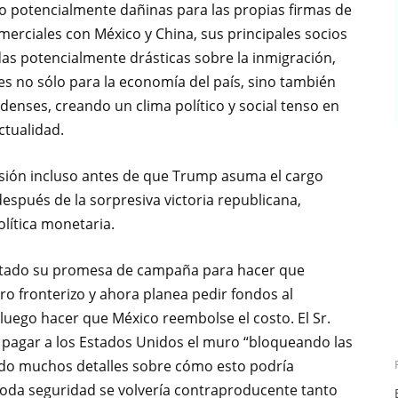
o potencialmente dañinas para las propias firmas de
merciales con México y China, sus principales socios
as potencialmente drásticas sobre la inmigración,
s no sólo para la economía del país, sino también
idenses, creando un clima político y social tenso en
ctualidad.
nsión incluso antes de que Trump asuma el cargo
espués de la sorpresiva victoria republicana,
olítica monetaria.
ustado su promesa de campaña para hacer que
o fronterizo y ahora planea pedir fondos al
luego hacer que México reembolse el costo. El Sr.
 pagar a los Estados Unidos el muro “bloqueando las
ado muchos detalles sobre cómo esto podría
 toda seguridad se volvería contraproducente tanto