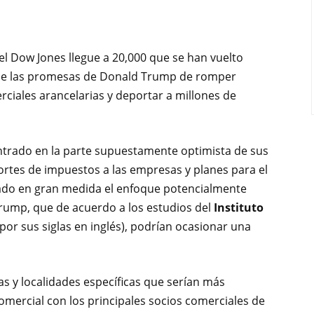
el Dow Jones llegue a 20,000 que se han vuelto
 de las promesas de Donald Trump de romper
rciales arancelarias y deportar a millones de
trado en la parte supuestamente optimista de sus
ortes de impuestos a las empresas y planes para el
dado en gran medida el enfoque potencialmente
rump, que de acuerdo a los estudios del
Instituto
 por sus siglas en inglés), podrían ocasionar una
as y localidades específicas que serían más
ercial con los principales socios comerciales de