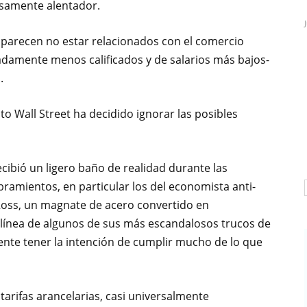
isamente alentador.
parecen no estar relacionados con el comercio
damente menos calificados y de salarios más bajos-
.
o Wall Street ha decidido ignorar las posibles
cibió un ligero baño de realidad durante las
ramientos, en particular los del economista anti-
 Ross, un magnate de acero convertido en
a línea de algunos de sus más escandalosos trucos de
nte tener la intención de cumplir mucho de lo que
 tarifas arancelarias, casi universalmente