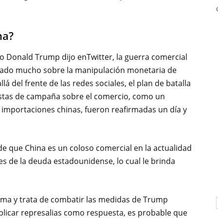
na?
to Donald Trump dijo enTwitter, la guerra comercial
ado mucho sobre la manipulación monetaria de
lá del frente de las redes sociales, el plan de batalla
uestas de campaña sobre el comercio, como un
 importaciones chinas, fueron reafirmadas un día y
de que China es un coloso comercial en la actualidad
s de la deuda estadounidense, lo cual le brinda
alma y trata de combatir las medidas de Trump
aplicar represalias como respuesta, es probable que