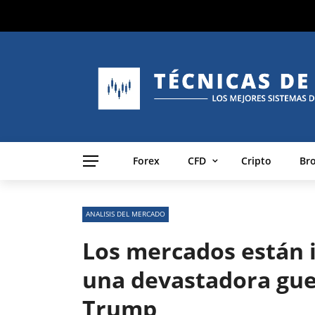
Forex
CFD
Cripto
Br
ANALISIS DEL MERCADO
Los mercados están i
una devastadora gue
Trump