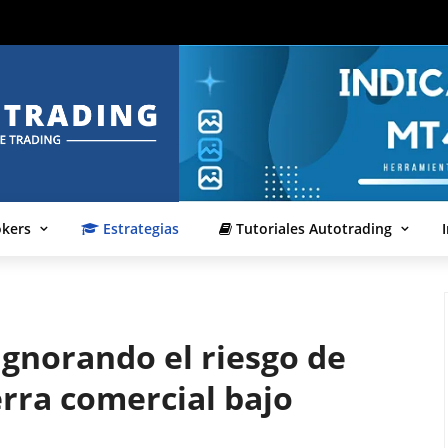
okers
Estrategias
Tutoriales Autotrading
gnorando el riesgo de
rra comercial bajo