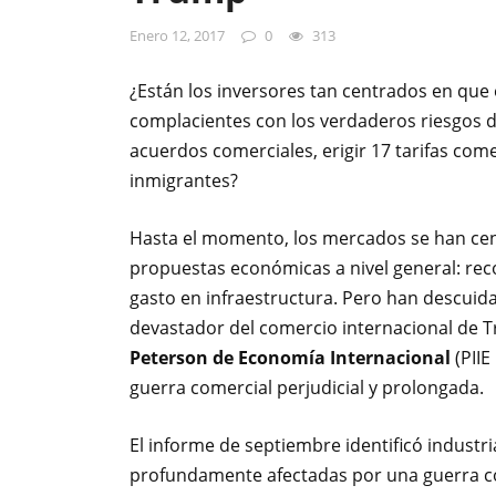
Enero 12, 2017
0
313
¿Están los inversores tan centrados en que 
complacientes con los verdaderos riesgos
acuerdos comerciales, erigir 17 tarifas come
inmigrantes?
Hasta el momento, los mercados se han cen
propuestas económicas a nivel general: rec
gasto en infraestructura. Pero han descui
devastador del comercio internacional de T
Peterson de Economía Internacional
(PIIE
guerra comercial perjudicial y prolongada.
El informe de septiembre identificó industri
profundamente afectadas por una guerra com