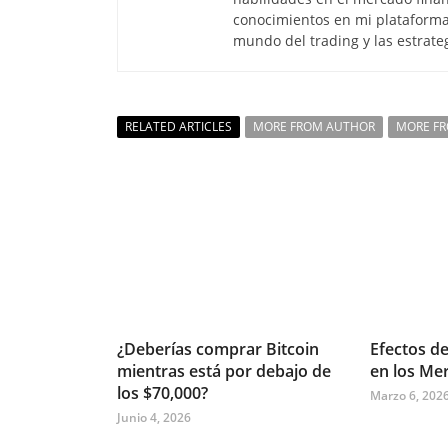
conocimientos en mi plataforma
mundo del trading y las estrate
RELATED ARTICLES
MORE FROM AUTHOR
MORE F
¿Deberías comprar Bitcoin
Efectos de
mientras está por debajo de
en los Me
los $70,000?
Marzo 6, 202
Junio 4, 2026