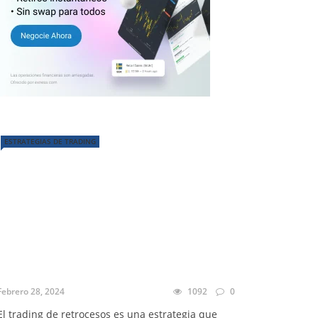
ESTRATEGIAS DE TRADING
Febrero 28, 2024
1092
0
El trading de retrocesos es una estrategia que