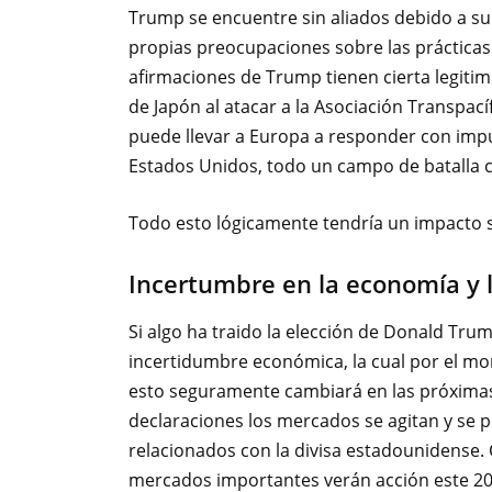
Trump se encuentre sin aliados debido a su
propias preocupaciones sobre las prácticas
afirmaciones de Trump tienen cierta legitim
de Japón al atacar a la Asociación Transpacíf
puede llevar a Europa a responder con impu
Estados Unidos, todo un campo de batalla 
Todo esto lógicamente tendría un impacto s
Incertumbre en la economía y 
Si algo ha traido la elección de Donald Tr
incertidumbre económica, la cual por el m
esto seguramente cambiará en las próxima
declaraciones los mercados se agitan y se p
relacionados con la divisa estadounidense. 
mercados importantes verán acción este 20