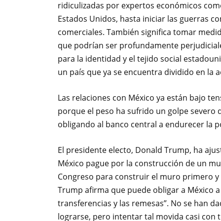
ridiculizadas por expertos económicos com
Estados Unidos, hasta iniciar las guerras co
comerciales. También significa tomar medid
que podrían ser profundamente perjudiciale
para la identidad y el tejido social estadoun
un país que ya se encuentra dividido en la a
Las relaciones con México ya están bajo te
porque el peso ha sufrido un golpe severo d
obligando al banco central a endurecer la p
El presidente electo, Donald Trump, ha aj
México pague por la construcción de un mur
Congreso para construir el muro primero y 
Trump afirma que puede obligar a México a
transferencias y las remesas”. No se han d
lograrse, pero intentar tal movida casi con