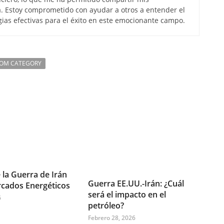
. Estoy comprometido con ayudar a otros a entender el
gias efectivas para el éxito en este emocionante campo.
ROM CATEGORY
 la Guerra de Irán
Guerra EE.UU.-Irán: ¿Cuál
rcados Energéticos
será el impacto en el
6
petróleo?
Febrero 28, 2026