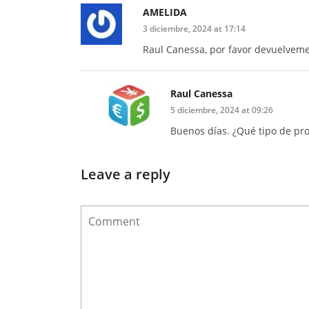
AMELIDA
3 diciembre, 2024 at 17:14
Raul Canessa, por favor devuelvem
Raul Canessa
5 diciembre, 2024 at 09:26
Buenos días. ¿Qué tipo de pr
Leave a reply