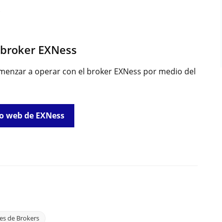
.
 broker EXNess
omenzar a operar con el broker EXNess por medio del
tio web de EXNess
les de Brokers