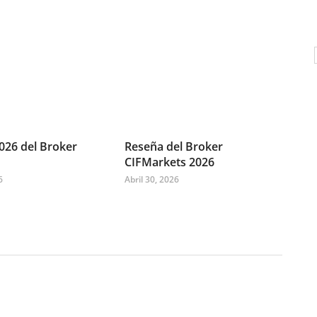
026 del Broker
Reseña del Broker
CIFMarkets 2026
6
Abril 30, 2026