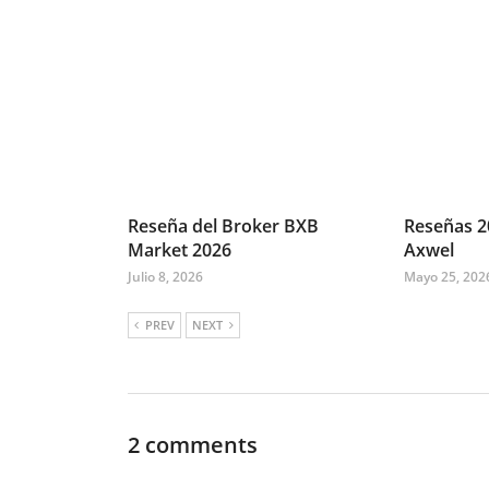
Reseña del Broker BXB
Reseñas 2
Market 2026
Axwel
Julio 8, 2026
Mayo 25, 202
PREV
NEXT
2 comments