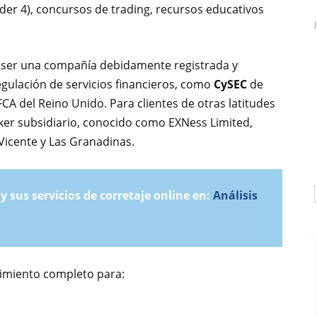
der 4), concursos de trading, recursos educativos
e ser una compañía debidamente registrada y
gulación de servicios financieros, como
CySEC
de
FCA del Reino Unido. Para clientes de otras latitudes
ker subsidiario, conocido como EXNess Limited,
 Vicente y Las Granadinas.
 sus servicios de corretaje online en:
Análisis
dimiento completo para: