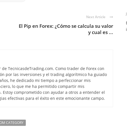
Next Article
El Pip en Forex: ¿Cómo se calcula su valor
y cual es ...
r de TecnicasdeTrading.com. Como trader de Forex con
ón por las inversiones y el trading algorítmico ha guiado
s años, he dedicado mi tiempo a perfeccionar mis
ciero, lo que me ha permitido compartir mis
. Estoy comprometido con ayudar a otros a entender el
gias efectivas para el éxito en este emocionante campo.
ROM CATEGORY