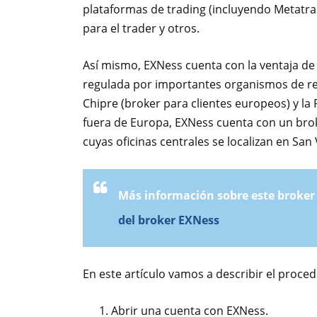
plataformas de trading (incluyendo Metatra
para el trader y otros.
Así mismo, EXNess cuenta con la ventaja d
regulada por importantes organismos de re
Chipre (broker para clientes europeos) y la 
fuera de Europa, EXNess cuenta con un bro
cuyas oficinas centrales se localizan en San
Más información sobre este broker y
del broker EXNess
En este artículo vamos a describir el proce
Abrir una cuenta con EXNess.