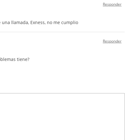
Responder
e una llamada, Exness, no me cumplio
Responder
oblemas tiene?