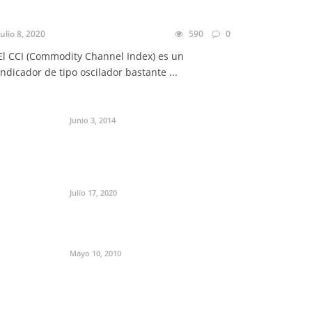
Julio 8, 2020
590
0
El CCI (Commodity Channel Index) es un
indicador de tipo oscilador bastante ...
Junio 3, 2014
Julio 17, 2020
Mayo 10, 2010