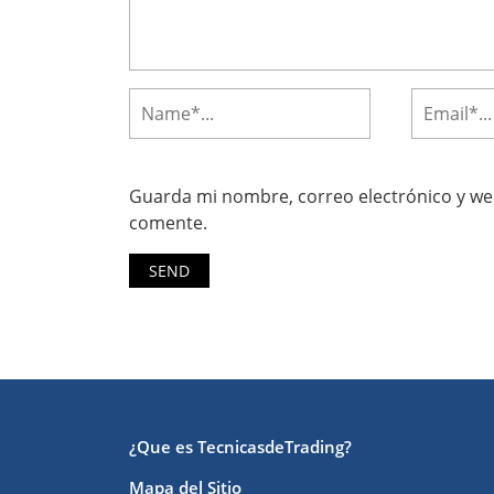
Guarda mi nombre, correo electrónico y we
comente.
¿Que es TecnicasdeTrading?
Mapa del Sitio