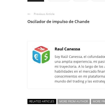
Previous Article
Oscilador de impulso de Chande
Raul Canessa
Soy Raúl Canessa, el cofundado
una amplia experiencia, mi pasi
mi trayectoria. A lo largo de lo
habilidades en el mercado finan
conocimientos en mi plataforma
mundo del trading y las estrate
RELATED ARTICLES
MORE FROM AUTHOR
MORE F