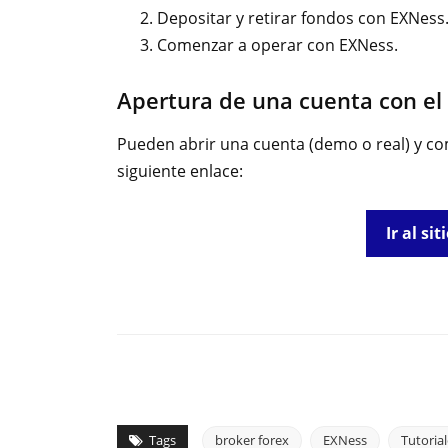
Depositar y retirar fondos con EXNess
Comenzar a operar con EXNess.
Apertura de una cuenta con el
Pueden abrir una cuenta (demo o real) y c
siguiente enlace:
Ir al si
Tags
broker forex
EXNess
Tutoria