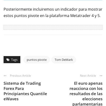
Posteriormente incluiremos un indicador para mostrar
estos puntos pivote en la plataforma Metatrader 4 y 5.
Tags
puntos pivote
Tom DeMark
Previous Article
Next Article
Sistema de Trading
El euro apenas
Forex Para
reacciona con los
Principiantes Quantile
resultados de las
eWaves
elecciones
parlamentarias