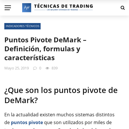
INDICADORES TÉCNICOS
Puntos Pivote DeMark –
Definición, formulas y
características
Mayo 25, 2019
0
839
¿Que son los puntos pivote de
DeMark?
En la actualidad existen muchos sistemas distintos
de
puntos pivote
que son utilizados por miles de