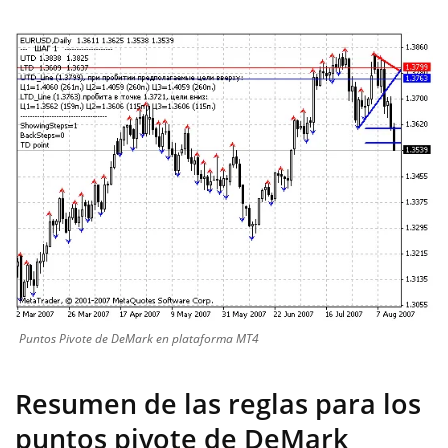
Puntos Pivote de DeMark en plataforma MT4
Resumen de las reglas para los
puntos pivote de DeMark