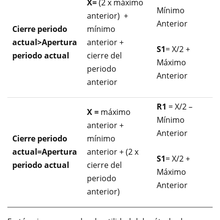
X=
(2 x máximo
Mínimo
anterior) +
Anterior
Cierre periodo
mínimo
actual>Apertura
anterior +
S1
= X/2 +
periodo actual
cierre del
Máximo
periodo
Anterior
anterior
R1
= X/2 –
X =
máximo
Mínimo
anterior +
Anterior
Cierre periodo
mínimo
actual=Apertura
anterior + (2 x
S1
= X/2 +
periodo actual
cierre del
Máximo
periodo
Anterior
anterior)