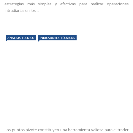
estrategias más simples y efectivas para realizar operaciones
intradiarias en los ...
ANALISIS TECNICO
INDICADORES TÉCNICOS
Los puntos pivote constituyen una herramienta valiosa para el trader