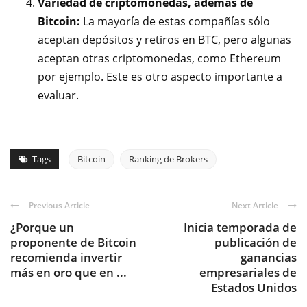
Variedad de criptomonedas, además de
Bitcoin:
La mayoría de estas compañías sólo
aceptan depósitos y retiros en BTC, pero algunas
aceptan otras criptomonedas, como Ethereum
por ejemplo. Este es otro aspecto importante a
evaluar.
Tags
Bitcoin
Ranking de Brokers
Previous Article
Next Article
¿Porque un
Inicia temporada de
proponente de Bitcoin
publicación de
recomienda invertir
ganancias
más en oro que en ...
empresariales de
Estados Unidos