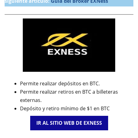
siguiente artículo:
Guía del Broker EXNess
Permite realizar depósitos en BTC.
Permite realizar retiros en BTC a billeteras
externas.
Depósito y retiro mínimo de $1 en BTC
IR AL SITIO WEB DE EXNESS