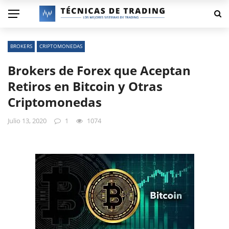
BROKERS
CRIPTOMONEDAS
Brokers de Forex que Aceptan
Retiros en Bitcoin y Otras
Criptomonedas
Julio 13, 2020
1
1074