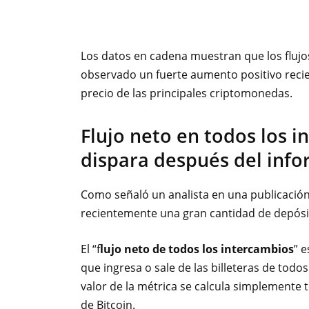
Los datos en cadena muestran que los flujo
observado un fuerte aumento positivo recie
precio de las principales criptomonedas.
Flujo neto en todos los i
dispara después del info
Como señaló un analista en una publicación
recientemente una gran cantidad de depósi
El “f
lujo neto de todos los intercambios
” 
que ingresa o sale de las billeteras de todo
valor de la métrica se calcula simplemente t
de Bitcoin.