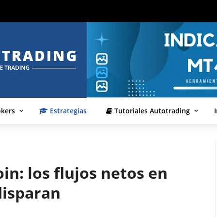
okers
Estrategias
Tutoriales Autotrading
in: los flujos netos en
disparan