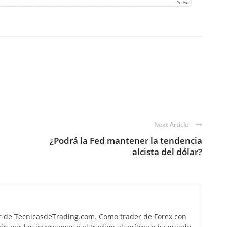
Next Article
¿Podrá la Fed mantener la tendencia
alcista del dólar?
r de TecnicasdeTrading.com. Como trader de Forex con