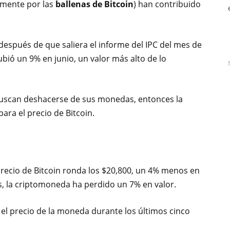
amente por las
ballenas de Bitcoin
) han contribuido
después de que saliera el informe del IPC del mes de
ubió un 9% en junio, un valor más alto de lo
 buscan deshacerse de sus monedas, entonces la
para el precio de Bitcoin.
 precio de Bitcoin ronda los $20,800, un 4% menos en
es, la criptomoneda ha perdido un 7% en valor.
n el precio de la moneda durante los últimos cinco