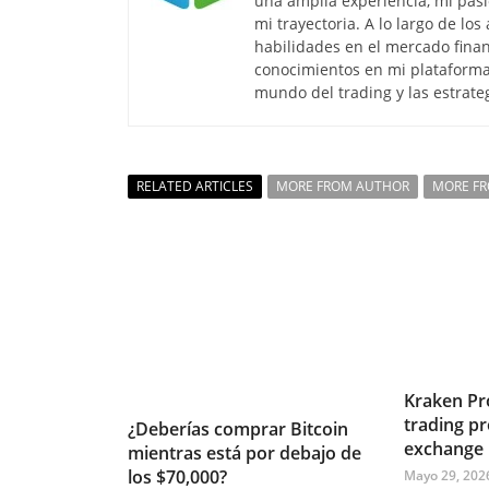
una amplia experiencia, mi pasi
mi trayectoria. A lo largo de lo
habilidades en el mercado finan
conocimientos en mi plataforma
mundo del trading y las estrate
RELATED ARTICLES
MORE FROM AUTHOR
MORE F
Kraken Pr
trading pr
¿Deberías comprar Bitcoin
exchange
mientras está por debajo de
los $70,000?
Mayo 29, 202