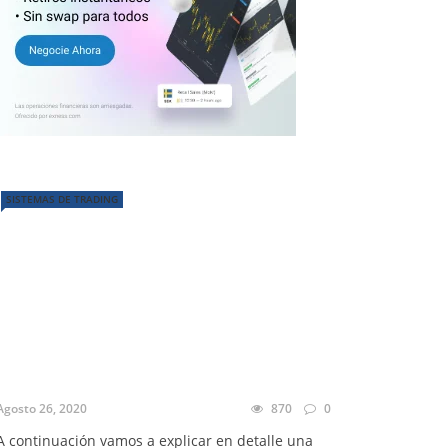
SISTEMAS DE TRADING
Agosto 26, 2020
870
0
A continuación vamos a explicar en detalle una