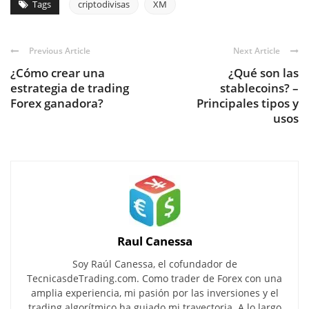
Tags
criptodivisas
XM
Previous Article
Next Article
¿Cómo crear una
¿Qué son las
estrategia de trading
stablecoins? –
Forex ganadora?
Principales tipos y
usos
Raul Canessa
Soy Raúl Canessa, el cofundador de
TecnicasdeTrading.com. Como trader de Forex con una
amplia experiencia, mi pasión por las inversiones y el
trading algorítmico ha guiado mi trayectoria. A lo largo