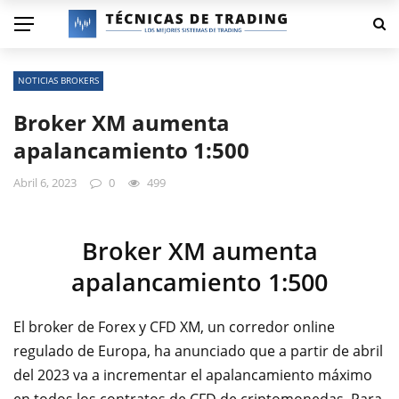
NOTICIAS BROKERS
Broker XM aumenta
apalancamiento 1:500
Abril 6, 2023
0
499
Broker XM aumenta
apalancamiento 1:500
El broker de Forex y CFD XM, un corredor online
regulado de Europa, ha anunciado que a partir de abril
del 2023 va a incrementar el apalancamiento máximo