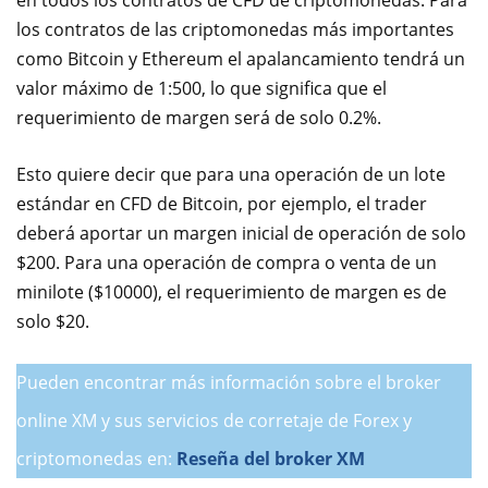
en todos los contratos de CFD de criptomonedas. Para
los contratos de las criptomonedas más importantes
como Bitcoin y Ethereum el apalancamiento tendrá un
valor máximo de 1:500, lo que significa que el
requerimiento de margen será de solo 0.2%.
Esto quiere decir que para una operación de un lote
estándar en CFD de Bitcoin, por ejemplo, el trader
deberá aportar un margen inicial de operación de solo
$200. Para una operación de compra o venta de un
minilote ($10000), el requerimiento de margen es de
solo $20.
Pueden encontrar más información sobre el broker
online XM y sus servicios de corretaje de Forex y
criptomonedas en:
Reseña del broker XM