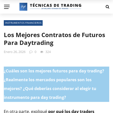
INSTRUMENTOS FINANCIEROS
Los Mejores Contratos de Futuros
Para Daytrading
Enero 26, 2026
0
324
¿Cuáles son los mejores futuros para day trading?
¿Realmente los mercados populares son los
mejores? ¿Qué deberías considerar al elegir tu
instrumento para day trading?
En otra parte, expliqué
por qué los day traders