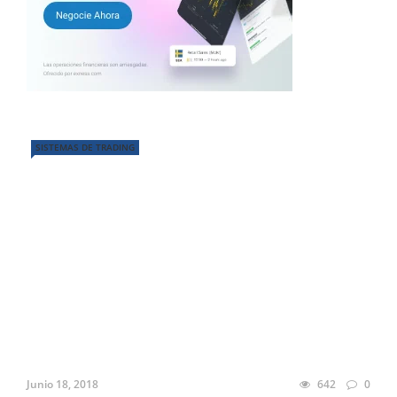
SISTEMAS DE TRADING
Junio 18, 2018
642
0