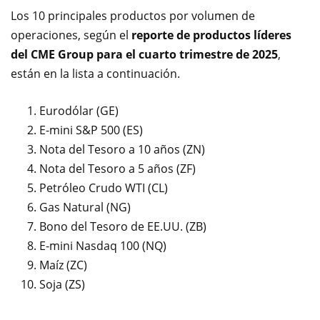
Los 10 principales productos por volumen de
operaciones, según el
reporte de productos líderes
del CME Group para el cuarto trimestre de 2025
,
están en la lista a continuación.
Eurodólar (GE)
E-mini S&P 500 (ES)
Nota del Tesoro a 10 años (ZN)
Nota del Tesoro a 5 años (ZF)
Petróleo Crudo WTI (CL)
Gas Natural (NG)
Bono del Tesoro de EE.UU. (ZB)
E-mini Nasdaq 100 (NQ)
Maíz (ZC)
Soja (ZS)