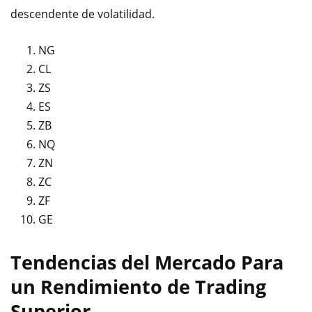
descendente de volatilidad.
NG
CL
ZS
ES
ZB
NQ
ZN
ZC
ZF
GE
Tendencias del Mercado Para
un Rendimiento de Trading
Superior