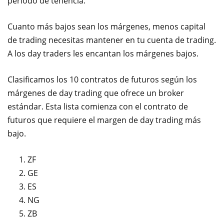
período de tenencia.
Cuanto más bajos sean los márgenes, menos capital
de trading necesitas mantener en tu cuenta de trading.
A los day traders les encantan los márgenes bajos.
Clasificamos los 10 contratos de futuros según los
márgenes de day trading que ofrece un broker
estándar. Esta lista comienza con el contrato de
futuros que requiere el margen de day trading más
bajo.
ZF
GE
ES
NG
ZB