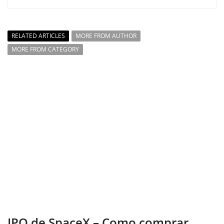
RELATED ARTICLES
MORE FROM AUTHOR
MORE FROM CATEGORY
IPO de SpaceX – Como comprar