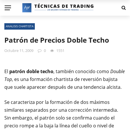
ANALISIS CHARTISTA
Patrón de Precios Doble Techo
Octubre 11, 2009
0
1551
El
patrón doble techo
, también conocido como
Double
Top
, es una formación chartista de reversión bajista
que suele aparecer después de una tendencia alcista.
Se caracteriza por la formación de dos máximos
similares separados por una corrección intermedia.
Sin embargo, el patrón solo se confirma cuando el
precio rompe a la baja la línea del cuello o nivel de