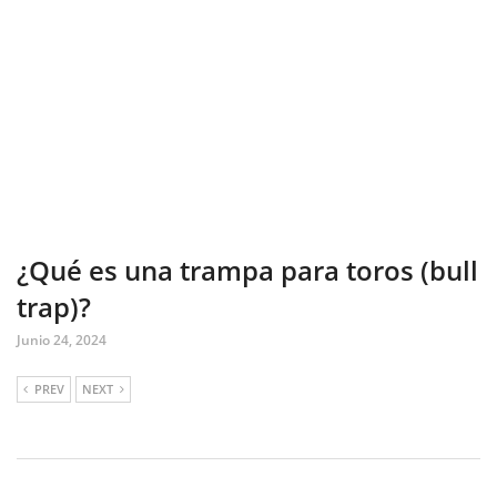
¿Qué es una trampa para toros (bull
trap)?
Junio 24, 2024
PREV
NEXT