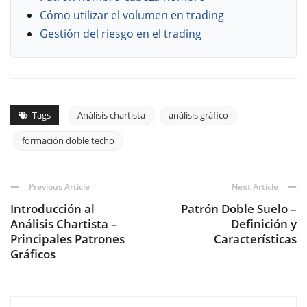
Cómo utilizar el volumen en trading
Gestión del riesgo en el trading
Tags
Análisis chartista
análisis gráfico
formación doble techo
Previous Article
Next Article
Introducción al
Patrón Doble Suelo –
Análisis Chartista –
Definición y
Principales Patrones
Características
Gráficos