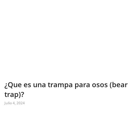
¿Que es una trampa para osos (bear
trap)?
Julio 4, 2024