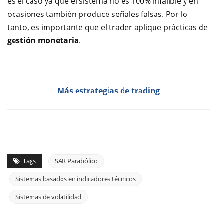
es el caso ya que el sistema no es 100% infalible y en
ocasiones también produce señales falsas. Por lo
tanto, es importante que el trader aplique prácticas de
gestión monetaria
.
Más estrategias de trading
Tags
SAR Parabólico
Sistemas basados en indicadores técnicos
Sistemas de volatilidad