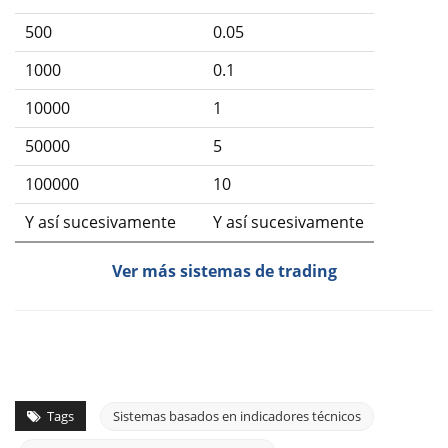
500
0.05
1000
0.1
10000
1
50000
5
100000
10
Y así sucesivamente
Y así sucesivamente
Ver más sistemas de trading
Tags
Sistemas basados en indicadores técnicos