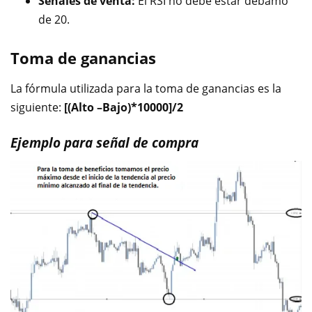
Señales de venta:
El RSI no debe estar debamo
de 20.
Toma de ganancias
La fórmula utilizada para la toma de ganancias es la
siguiente:
[(Alto –Bajo)*10000]/2
Ejemplo para señal de compra