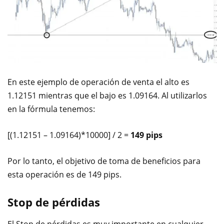
En este ejemplo de operación de venta el alto es
1.12151 mientras que el bajo es 1.09164. Al utilizarlos
en la fórmula tenemos:
[(1.12151 – 1.09164)*10000] / 2 =
149 pips
Por lo tanto, el objetivo de toma de beneficios para
esta operación es de 149 pips.
Stop de pérdidas
El Stop de pérdidas es muy importante en cualquier