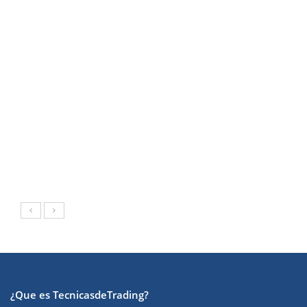
¿Que es TecnicasdeTrading?