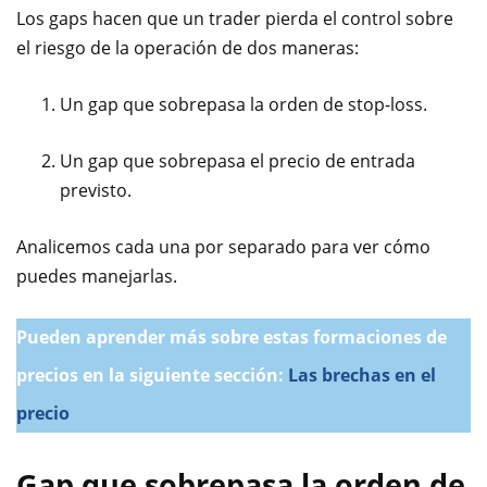
Los gaps hacen que un trader pierda el control sobre
el riesgo de la operación de dos maneras:
Un gap que sobrepasa la orden de stop-loss.
Un gap que sobrepasa el precio de entrada
previsto.
Analicemos cada una por separado para ver cómo
puedes manejarlas.
Pueden aprender más sobre estas formaciones de
precios en la siguiente sección:
Las brechas en el
precio
Gap que sobrepasa la orden de