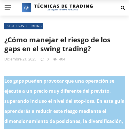
ESTRATEGIAS DE TRADING
¿Cómo manejar el riesgo de los
gaps en el swing trading?
Diciembre 21, 2025
0
404
Los gaps pueden provocar que una operación se
ejecute a un precio muy diferente del previsto,
superando incluso el nivel del stop-loss. En esta guía
aprenderás a reducir este riesgo mediante el
dimensionamiento de posiciones, la diversificación,