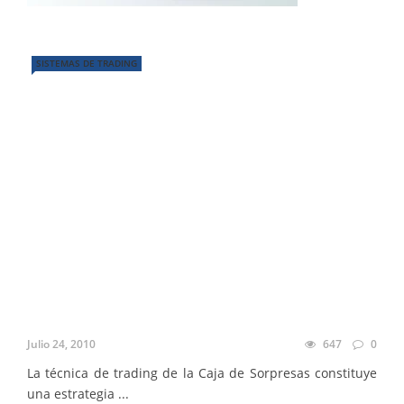
SISTEMAS DE TRADING
Julio 24, 2010
647
0
La técnica de trading de la Caja de Sorpresas constituye
una estrategia ...